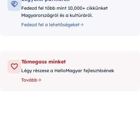
Fedezd fel több mint 10,000+ cikkünket
Magyarországról és a kultúráról.
Fedezd fel a lehetőségeket
Támogass minket
Légy részese a HelloMagyar fejlesztésének
Tovább