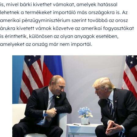
is, mivel bárki kivethet vámokat, amelyek hatással
lehetnek a termékeket importáló más országokra is. Az
amerikai pénzügyminisztérium szerint továbbá az orosz
árukra kivetett vámok közvetve az amerikai fogyasztókat
is érinthetik, különösen az olyan anyagok esetében,
amelyeket az ország már nem importál.