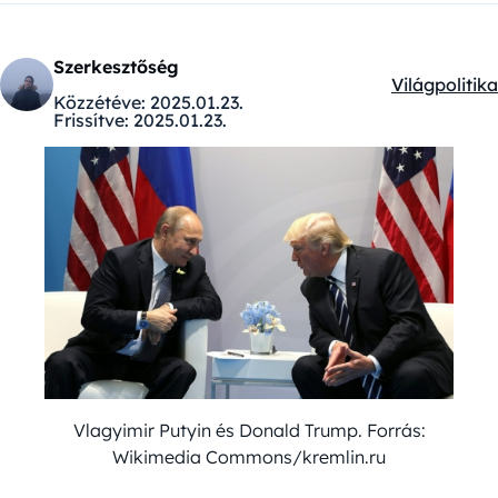
Szerkesztőség
Világpolitika
Kategóriák:
Közzétéve:
2025.01.23.
Frissítve:
2025.01.23.
Vlagyimir Putyin és Donald Trump. Forrás:
Wikimedia Commons/kremlin.ru