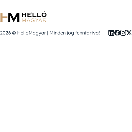
2026 © HelloMagyar | Minden jog fenntartva!