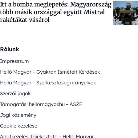
Itt a bomba meglepetés: Magyarország
több másik országgal együtt Mistral
rakétákat vásárol
Rólunk
Impresszum
Helló Magyar – Gyakran Ismételt Kérdések
Helló Magyar – Szerkesztőségi irányelvek
Szerzői jogok
Támogatás: hellomagyar.hu – ÁSZF
Jogi közlemény
Cookie kezelése
Adatkezelési tájékoztató – Helló Magyar