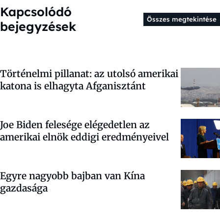
Kapcsolódó
Összes megtekintése
bejegyzések
Történelmi pillanat: az utolsó amerikai
katona is elhagyta Afganisztánt
Joe Biden felesége elégedetlen az
amerikai elnök eddigi eredményeivel
Egyre nagyobb bajban van Kína
gazdasága