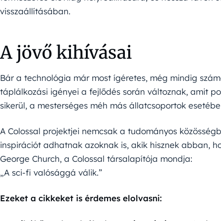
visszaállításában.
A jövő kihívásai
Bár a technológia már most ígéretes, még mindig számo
táplálkozási igényei a fejlődés során változnak, amit 
sikerül, a mesterséges méh más állatcsoportok esetébe
A Colossal projektjei nemcsak a tudományos közösségb
inspirációt adhatnak azoknak is, akik hisznek abban, 
George Church, a Colossal társalapítója mondja:
„A sci-fi valósággá válik.”
Ezeket a cikkeket is érdemes elolvasni: