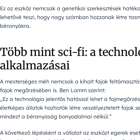
Ez az eszköz nemcsak a genetikai szerkesztések haté
lehetővé teszi, hogy nagy számban hozzanak létre tasmá
béranyákra.
Több mint sci-fi: a technol
alkalmazásai
A mesterséges méh nemcsak a kihalt fajok feltámasztá
fajok megőrzésében is. Ben Lamm szerint:
„Ez a technológia jelentős hatással lehet a fajmegőrz
életképes állatok hozhatók létre veszélyeztetett fajok 
mindezt a béranyaság bonyodalmai nélkül.”
A következő lépésként a vállalat az eszközt egerek es