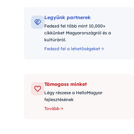
Kategór
Legyünk partnerek
Fedezd fel több mint 10,000+
cikkünket Magyarországról és a
kultúráról.
Fedezd fel a lehetőségeket
Támogass minket
Légy részese a HelloMagyar
fejlesztésének
Tovább