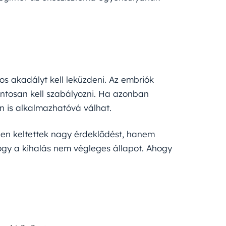
s akadályt kell leküzdeni. Az embriók
pontosan kell szabályozni. Ha azonban
n is alkalmazhatóvá válhat.
en keltettek nagy érdeklődést, hanem
hogy a kihalás nem végleges állapot. Ahogy