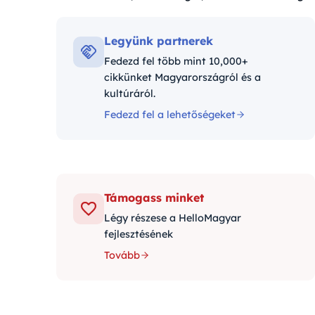
Kategóriák:
Legyünk partnerek
Fedezd fel több mint 10,000+
cikkünket Magyarországról és a
kultúráról.
Fedezd fel a lehetőségeket
Támogass minket
Légy részese a HelloMagyar
fejlesztésének
Tovább