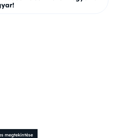
yar!
es megtekintése