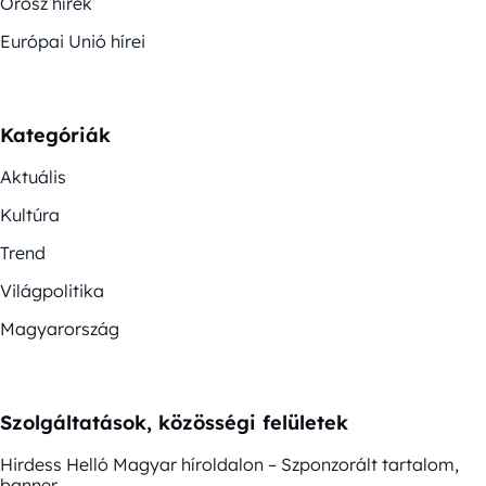
Orosz hírek
Európai Unió hírei
Kategóriák
Aktuális
Kultúra
Trend
Világpolitika
Magyarország
Szolgáltatások, közösségi felületek
Hirdess Helló Magyar híroldalon – Szponzorált tartalom,
banner