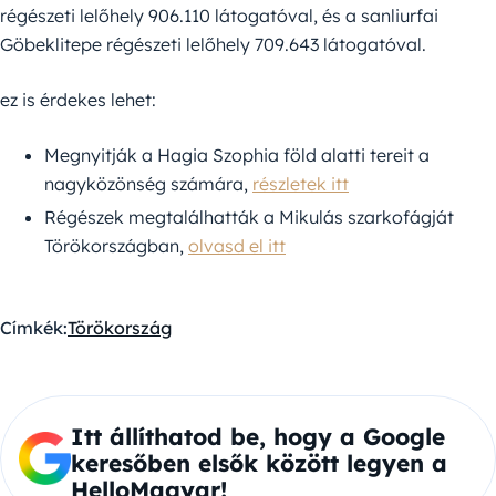
régészeti lelőhely 906.110 látogatóval, és a sanliurfai
Göbeklitepe régészeti lelőhely 709.643 látogatóval.
ez is érdekes lehet:
Megnyitják a Hagia Szophia föld alatti tereit a
nagyközönség számára,
részletek itt
Régészek megtalálhatták a Mikulás szarkofágját
Törökországban,
olvasd el itt
Címkék:
Törökország
Itt állíthatod be, hogy a Google
keresőben elsők között legyen a
HelloMagyar!