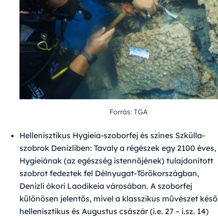
Forrás: TGA
Hellenisztikus Hygieia-szoborfej és színes Szkülla-
szobrok Denizliben
: Tavaly a régészek egy 2100 éves,
Hygieiának (az egészség istennőjének) tulajdonított
szobrot fedeztek fel Délnyugat-Törökországban,
Denizli ókori Laodikeia városában. A szoborfej
különösen jelentős, mivel a klasszikus művészet késő
hellenisztikus és Augustus császár (i.e. 27 – i.sz. 14)