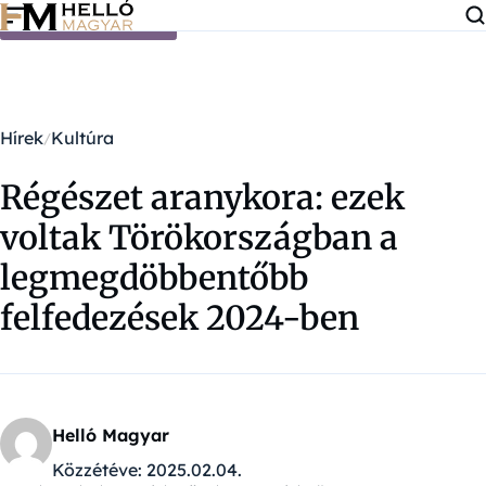
Ugrás a tartalomra
Hírek
Kultúra
Régészet aranykora: ezek
voltak Törökországban a
legmegdöbbentőbb
felfedezések 2024-ben
Helló Magyar
Közzétéve:
2025.02.04.