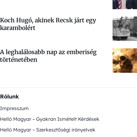
Koch Hugó, akinek Recsk járt egy
karambolért
A leghalálosabb nap az emberiség
történetében
Rólunk
Impresszum
Helló Magyar – Gyakran Ismételt Kérdések
Helló Magyar – Szerkesztőségi irányelvek