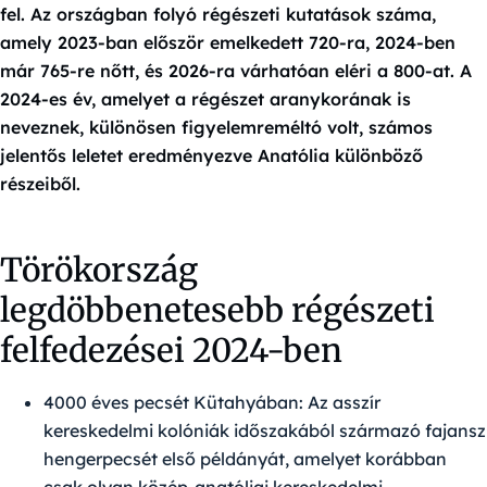
fel. Az országban folyó régészeti kutatások száma,
amely 2023-ban először emelkedett 720-ra, 2024-ben
már 765-re nőtt, és 2026-ra várhatóan eléri a 800-at. A
2024-es év, amelyet a régészet aranykorának is
neveznek
, különösen figyelemreméltó volt, számos
jelentős leletet eredményezve Anatólia különböző
részeiből.
Törökország
legdöbbenetesebb régészeti
felfedezései 2024-ben
4000 éves pecsét Kütahyában:
Az asszír
kereskedelmi kolóniák időszakából származó fajansz
hengerpecsét első példányát, amelyet korábban