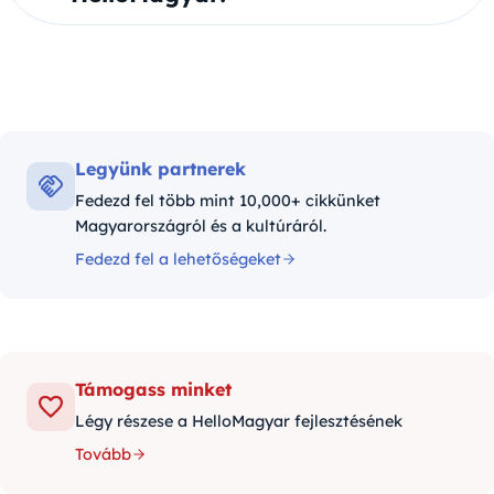
Legyünk partnerek
Fedezd fel több mint 10,000+ cikkünket
Magyarországról és a kultúráról.
Fedezd fel a lehetőségeket
Támogass minket
Légy részese a HelloMagyar fejlesztésének
Tovább