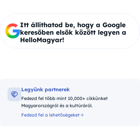
Itt állíthatod be, hogy a Google
keresőben elsők között legyen a
HelloMagyar!
Legyünk partnerek
Fedezd fel több mint 10,000+ cikkünket
Magyarországról és a kultúráról.
Fedezd fel a lehetőségeket