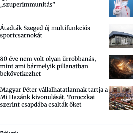
„szuperimmunitás”
Átadták Szeged új multifunkciós
sportcsarnokát
80 éve nem volt olyan űrrobbanás,
mint ami bármelyik pillanatban
bekövetkezhet
Magyar Péter vállalhatatlannak tartja a
Mi Hazánk kivonulását, Toroczkai
szerint csapdába csalták őket
Rólunk