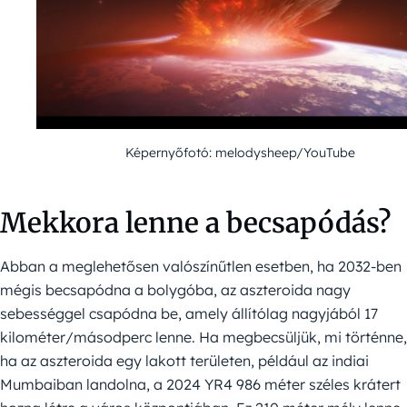
Képernyőfotó: melodysheep/YouTube
Mekkora lenne a becsapódás?
Abban a meglehetősen valószínűtlen esetben, ha 2032-ben
mégis becsapódna a bolygóba, az aszteroida nagy
sebességgel csapódna be, amely állítólag nagyjából 17
kilométer/másodperc lenne. Ha megbecsüljük, mi történne,
ha az aszteroida egy lakott területen, például az indiai
Mumbaiban landolna, a 2024 YR4 986 méter széles krátert