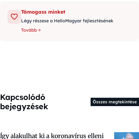
Támogass minket
Légy részese a HelloMagyar fejlesztésének
Tovább
Kapcsolódó
Összes megtekintése
bejegyzések
Így alakulhat ki a koronavírus elleni