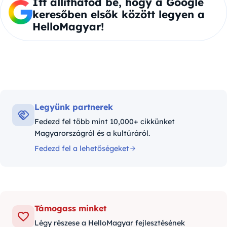
Itt állíthatod be, hogy a Google
keresőben elsők között legyen a
HelloMagyar!
Legyünk partnerek
Fedezd fel több mint 10,000+ cikkünket
Magyarországról és a kultúráról.
Fedezd fel a lehetőségeket
Támogass minket
Légy részese a HelloMagyar fejlesztésének