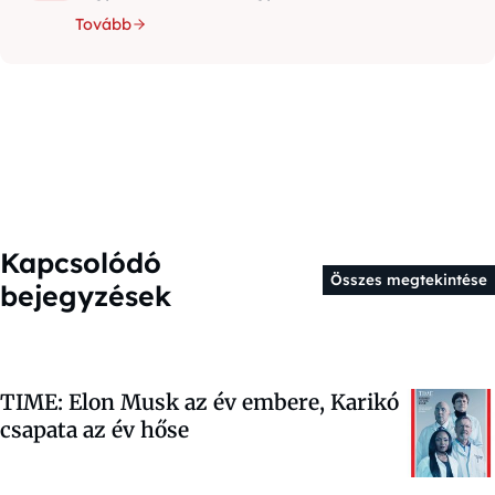
Tovább
Kapcsolódó
Összes megtekintése
bejegyzések
TIME: Elon Musk az év embere, Karikó
csapata az év hőse