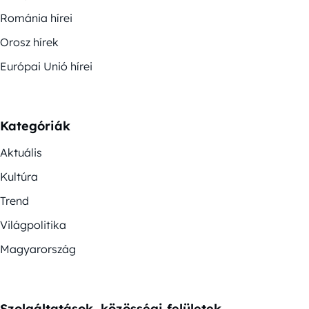
Románia hírei
Orosz hírek
Európai Unió hírei
Kategóriák
Aktuális
Kultúra
Trend
Világpolitika
Magyarország
Szolgáltatások, közösségi felületek