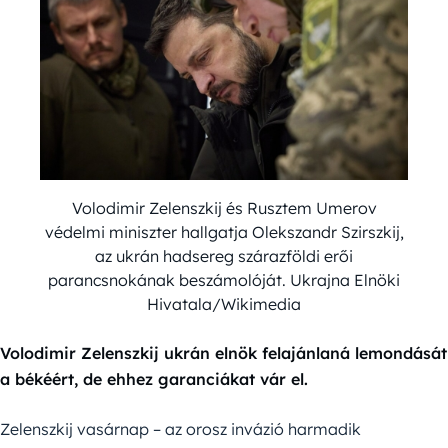
Volodimir Zelenszkij és Rusztem Umerov
védelmi miniszter hallgatja Olekszandr Szirszkij,
az ukrán hadsereg szárazföldi erői
parancsnokának beszámolóját. Ukrajna Elnöki
Hivatala/Wikimedia
Volodimir Zelenszkij ukrán elnök felajánlaná lemondását
a békéért, de ehhez garanciákat vár el.
Zelenszkij vasárnap – az orosz invázió harmadik