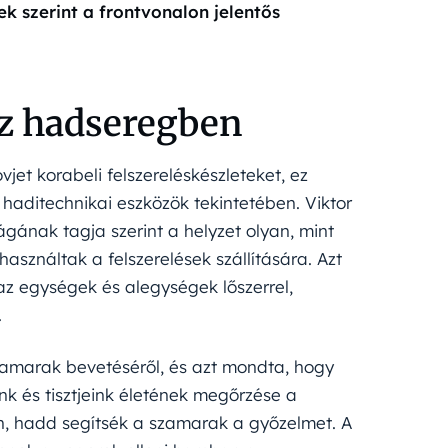
ek szerint a frontvonalon jelentős
sz hadseregben
ovjet korabeli felszereléskészleteket, ez
haditechnikai eszközök tekintetében. Viktor
gának tagja szerint a helyzet olyan, mint
sználtak a felszerelések szállítására. Azt
z egységek és alegységek lőszerrel,
.
zamarak bevetéséről, és azt mondta, hogy
k és tisztjeink életének megőrzése a
, hadd segítsék a szamarak a győzelmet. A