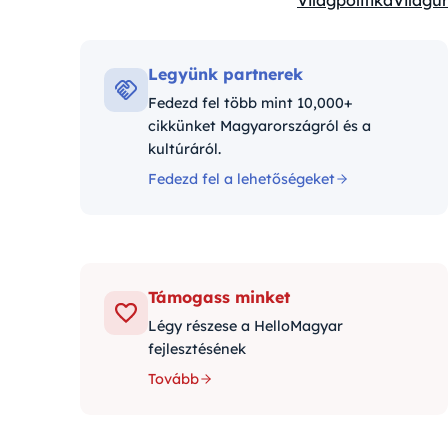
Világpolitika
Világűr
Kategóriák:
Legyünk partnerek
Fedezd fel több mint 10,000+
cikkünket Magyarországról és a
kultúráról.
Fedezd fel a lehetőségeket
Támogass minket
Légy részese a HelloMagyar
fejlesztésének
Tovább