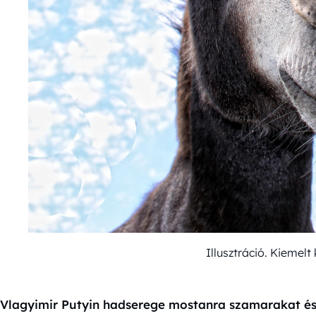
Illusztráció. Kiemel
Vlagyimir Putyin hadserege mostanra szamarakat és