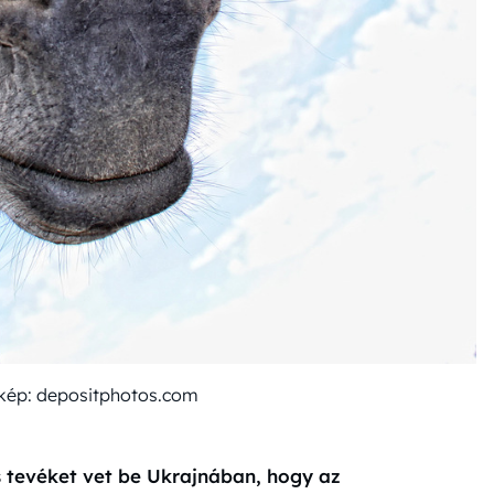
t kép: depositphotos.com
 tevéket vet be Ukrajnában, hogy az