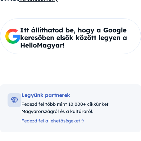
Itt állíthatod be, hogy a Google
keresőben elsők között legyen a
HelloMagyar!
Legyünk partnerek
Fedezd fel több mint 10,000+ cikkünket
Magyarországról és a kultúráról.
Fedezd fel a lehetőségeket