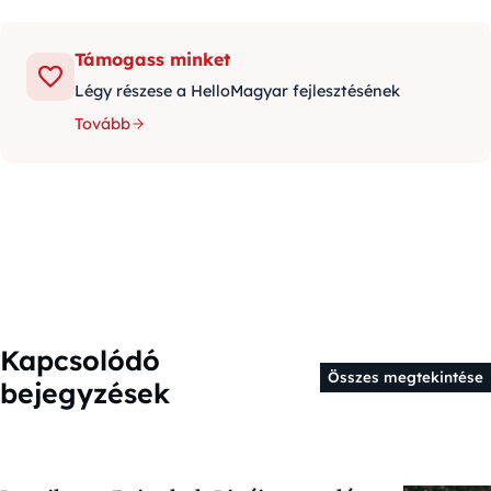
Támogass minket
Légy részese a HelloMagyar fejlesztésének
Tovább
Kapcsolódó
Összes megtekintése
bejegyzések