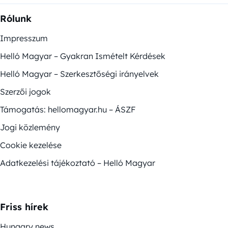
Rólunk
Impresszum
Helló Magyar – Gyakran Ismételt Kérdések
Helló Magyar – Szerkesztőségi irányelvek
Szerzői jogok
Támogatás: hellomagyar.hu – ÁSZF
Jogi közlemény
Cookie kezelése
Adatkezelési tájékoztató – Helló Magyar
Friss hírek
Hungary news