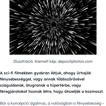
Illusztráció. Kiemelt kép: depositphotos.com
A sci-fi filmekben gyakran látjuk, ahogy űrhajók
fénysebességgel, vagy annak többszörösével
száguldanak, átugranak a hipertérbe, vagy
féregjáratokat hoznak létre, hogy átszeljék a kozmoszt.
Bár a koncepció izgalmas, a valóságban a fénysebesség –