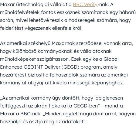
Maxar űrtechnológiai vállalat a
BBC Verify
-nak. A
műholdfelvételek fontos eszköznek számítanak egy háború
során, mivel lehetővé teszik a hadseregek számára, hogy
felderítést végezzenek ellenfeleikről.
Az amerikai székhelyű Maxarnak szerződései vannak arra,
hogy különböző kormányoknak és vállalatoknak
műholdképeket szolgáltasson. Ezek egyike a Global
Enhanced GEOINT Deliver (GEGD) program, amely
hozzáférést biztosít a felhasználók számára az amerikai
kormány által gyűjtött kiváló minőségű képanyaghoz.
„Az amerikai kormány úgy döntött, hogy ideiglenesen
felfüggeszti az ukrán fiókokat a GEGD-ben” – mondta
Maxar a BBC-nek. „Minden ügyfél maga dönt arról, hogyan
használja és osztja meg az adatokat”.