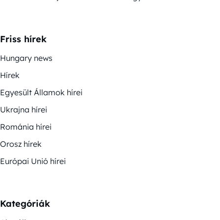
Friss hírek
Hungary news
Hírek
Egyesült Államok hírei
Ukrajna hírei
Románia hírei
Orosz hírek
Európai Unió hírei
Kategóriák