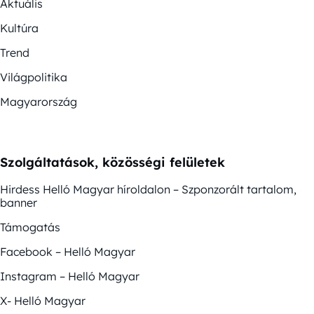
Aktuális
Kultúra
Trend
Világpolitika
Magyarország
Szolgáltatások, közösségi felületek
Hirdess Helló Magyar híroldalon – Szponzorált tartalom,
banner
Támogatás
Facebook – Helló Magyar
Instagram – Helló Magyar
X- Helló Magyar