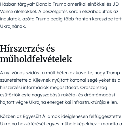
Házban tárgyalt Donald Trump amerikai elnökkel és JD
Vance alelnökkel. A beszélgetés során elszabadultak az
indulatok, azóta Trump pedig több fronton keresztbe tett
Ukrajnának.
Hírszerzés és
műholdfelvételek
A nyilvános szidást a múlt héten az követte, hogy Trump
szüneteltette a Kijevnek nyújtott katonai segélyeket és a
hírszerzési információk megosztását. Oroszország
csütörtök este nagyszabású rakéta- és dróntámadást
hajtott végre Ukrajna energetikai infrastruktúrája ellen.
Közben az Egyesült Államok ideiglenesen felfüggesztette
Ukrajna hozzáférését egyes műholdképekhez – mondta a