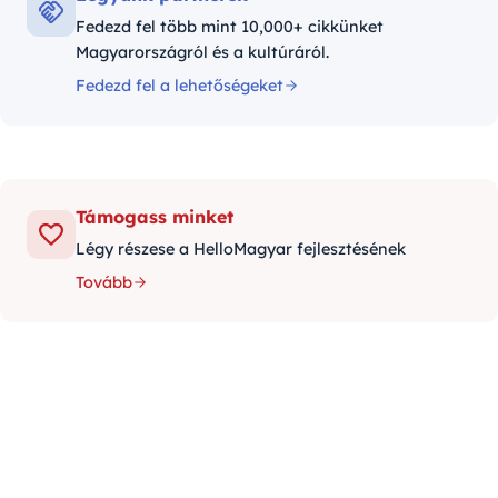
Fedezd fel több mint 10,000+ cikkünket
Magyarországról és a kultúráról.
Fedezd fel a lehetőségeket
Támogass minket
Légy részese a HelloMagyar fejlesztésének
Tovább