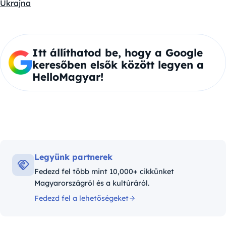
Ukrajna
Itt állíthatod be, hogy a Google
keresőben elsők között legyen a
HelloMagyar!
Legyünk partnerek
Fedezd fel több mint 10,000+ cikkünket
Magyarországról és a kultúráról.
Fedezd fel a lehetőségeket