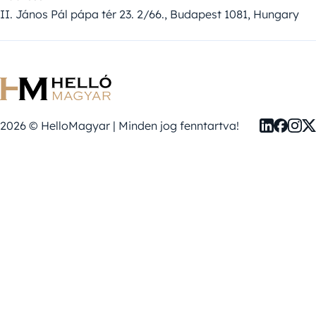
II. János Pál pápa tér 23. 2/66., Budapest 1081, Hungary
2026 © HelloMagyar | Minden jog fenntartva!