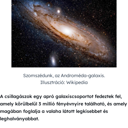
Szomszédunk, az Androméda-galaxis.
Illusztráció: Wikipedia
A csillagászok egy apró galaxiscsoportot fedeztek fel,
amely körülbelül 3 millió fényévnyire található, és amely
magában foglalja a valaha látott legkisebbet és
leghalványabbat.