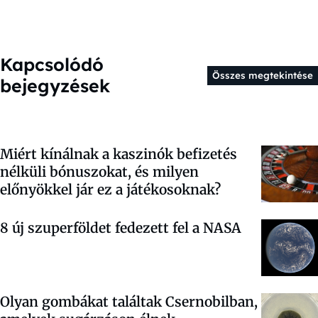
Kapcsolódó
Összes megtekintése
bejegyzések
Miért kínálnak a kaszinók befizetés
nélküli bónuszokat, és milyen
előnyökkel jár ez a játékosoknak?
8 új szuperföldet fedezett fel a NASA
Olyan gombákat találtak Csernobilban,