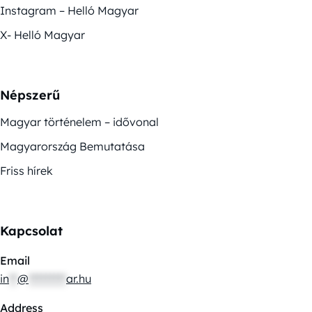
Instagram – Helló Magyar
X- Helló Magyar
Népszerű
Magyar történelem – idővonal
Magyarország Bemutatása
Friss hírek
Kapcsolat
Email
in
**
@
*********
ar.hu
Address