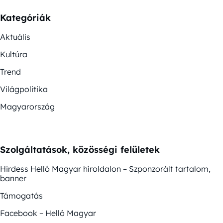
Kategóriák
Aktuális
Kultúra
Trend
Világpolitika
Magyarország
Szolgáltatások, közösségi felületek
Hirdess Helló Magyar híroldalon – Szponzorált tartalom,
banner
Támogatás
Facebook – Helló Magyar