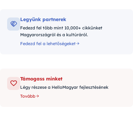
Legyünk partnerek
Fedezd fel több mint 10,000+ cikkünket
Magyarországról és a kultúráról.
Fedezd fel a lehetőségeket
Támogass minket
Légy részese a HelloMagyar fejlesztésének
Tovább