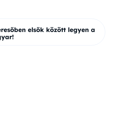
eresőben elsők között legyen a
yar!