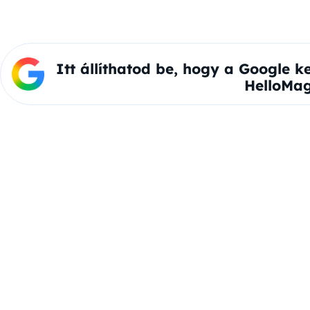
Itt állíthatod be, hogy a Google k
HelloMag