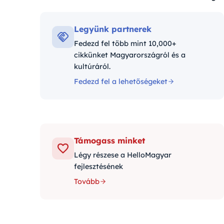
Kategóriák:
Legyünk partnerek
Fedezd fel több mint 10,000+
cikkünket Magyarországról és a
kultúráról.
Fedezd fel a lehetőségeket
Támogass minket
Légy részese a HelloMagyar
fejlesztésének
Tovább