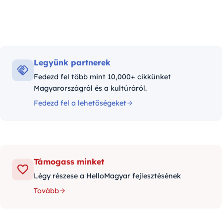
Legyünk partnerek
Fedezd fel több mint 10,000+ cikkünket
Magyarországról és a kultúráról.
Fedezd fel a lehetőségeket
Támogass minket
Légy részese a HelloMagyar fejlesztésének
Tovább