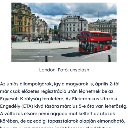
London. Fotó: unsplash
Az uniós állampolgárok, így a magyarok is, április 2-tól
már csak előzetes regisztráció után léphetnek be az
Egyesült
Királyság területére. Az Elektronikus Utazási
Engedély (ETA) kiváltására március 5-e óta van lehetőség.
A változás elsőre némi aggodalmat keltett az utazók
körében, de az eddigi tapasztalatok alapján elmondható,