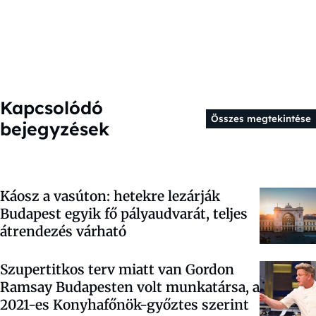
Kapcsolódó
Összes megtekintése
bejegyzések
Káosz a vasúton: hetekre lezárják
Budapest egyik fő pályaudvarát, teljes
átrendezés várható
Szupertitkos terv miatt van Gordon
Ramsay Budapesten volt munkatársa, a
2021-es Konyhafőnök-győztes szerint