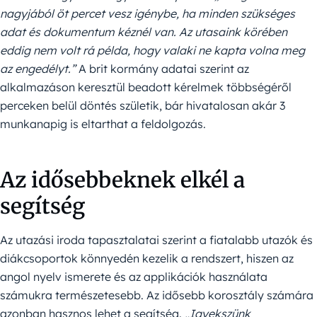
nagyjából öt percet vesz igénybe, ha minden szükséges
adat és dokumentum kéznél van. Az utasaink körében
eddig nem volt rá példa, hogy valaki ne kapta volna meg
az engedélyt.”
A brit kormány adatai szerint az
alkalmazáson keresztül beadott kérelmek többségéről
perceken belül döntés születik, bár hivatalosan akár 3
munkanapig is eltarthat a feldolgozás.
Az idősebbeknek elkél a
segítség
Az utazási iroda tapasztalatai szerint a fiatalabb utazók és
diákcsoportok könnyedén kezelik a rendszert, hiszen az
angol nyelv ismerete és az applikációk használata
számukra természetesebb. Az idősebb korosztály számára
azonban hasznos lehet a segítség.
„Igyekszünk