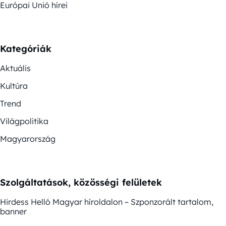
Európai Unió hírei
Kategóriák
Aktuális
Kultúra
Trend
Világpolitika
Magyarország
Szolgáltatások, közösségi felületek
Hirdess Helló Magyar híroldalon – Szponzorált tartalom,
banner