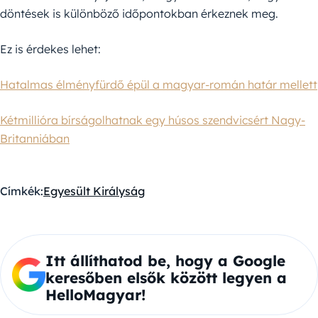
döntések is különböző időpontokban érkeznek meg.
Ez is érdekes lehet:
Hatalmas élményfürdő épül a magyar-román határ mellett
Kétmillióra bírságolhatnak egy húsos szendvicsért Nagy-
Britanniában
Címkék:
Egyesült Királyság
Itt állíthatod be, hogy a Google
keresőben elsők között legyen a
HelloMagyar!