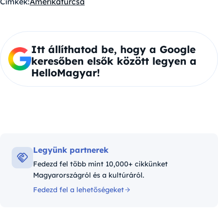
Címkék:
Amerika
furcsa
Itt állíthatod be, hogy a Google
keresőben elsők között legyen a
HelloMagyar!
Legyünk partnerek
Fedezd fel több mint 10,000+ cikkünket
Magyarországról és a kultúráról.
Fedezd fel a lehetőségeket