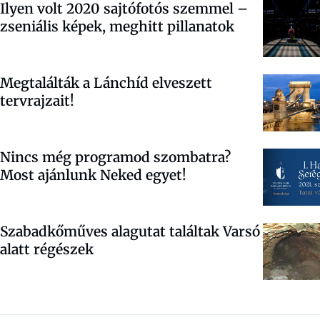
Ilyen volt 2020 sajtófotós szemmel –
zseniális képek, meghitt pillanatok
Megtalálták a Lánchíd elveszett
tervrajzait!
Nincs még programod szombatra?
Most ajánlunk Neked egyet!
Szabadkőműves alagutat találtak Varsó
alatt régészek