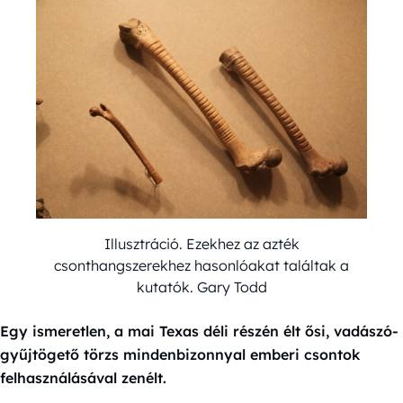
Illusztráció. Ezekhez az azték
csonthangszerekhez hasonlóakat találtak a
kutatók. Gary Todd
Egy ismeretlen, a mai Texas déli részén élt ősi, vadászó-
gyűjtögető törzs mindenbizonnyal emberi csontok
felhasználásával zenélt.