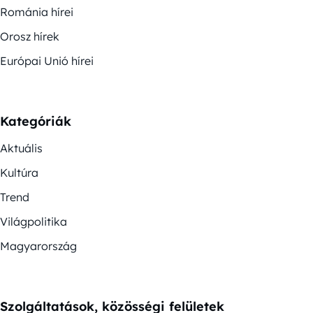
Románia hírei
Orosz hírek
Európai Unió hírei
Kategóriák
Aktuális
Kultúra
Trend
Világpolitika
Magyarország
Szolgáltatások, közösségi felületek