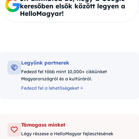
keresőben elsők között legyen a
HelloMagyar!
Legyünk partnerek
Fedezd fel több mint 10,000+ cikkünket
Magyarországról és a kultúráról.
Fedezd fel a lehetőségeket
Támogass minket
Légy részese a HelloMagyar fejlesztésének