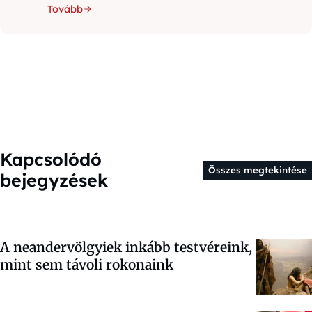
Tovább
Kapcsolódó
Összes megtekintése
bejegyzések
A neandervölgyiek inkább testvéreink,
mint sem távoli rokonaink