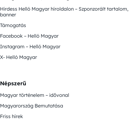
Hirdess Helló Magyar híroldalon – Szponzorált tartalom,
banner
Támogatás
Facebook – Helló Magyar
Instagram – Helló Magyar
X- Helló Magyar
Népszerű
Magyar történelem – idővonal
Magyarország Bemutatása
Friss hírek