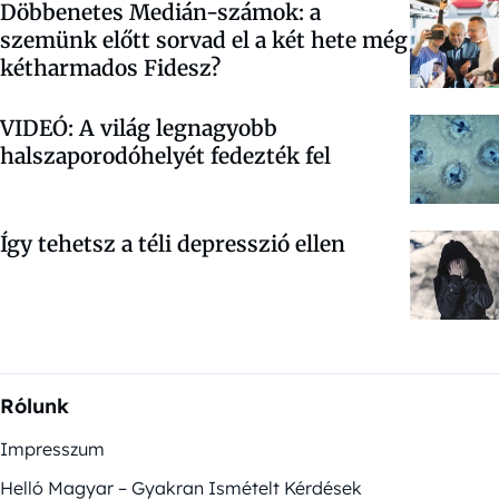
Döbbenetes Medián-számok: a
szemünk előtt sorvad el a két hete még
kétharmados Fidesz?
VIDEÓ: A világ legnagyobb
halszaporodóhelyét fedezték fel
Így tehetsz a téli depresszió ellen
Rólunk
Impresszum
Helló Magyar – Gyakran Ismételt Kérdések