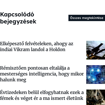
Kapcsolódó
Összes megtekintése
bejegyzések
Elképesztő felvételeken, ahogy az
indiai Vikram landol a Holdon
Rémisztően pontosan eltalálja a
mesterséges intelligencia, hogy mikor
halunk meg
Évtizedeken belül elfogyhatnak ezek a
fémek és véget ér a ma ismert életünk