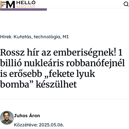
Ugrás a tartalomra
Hírek
Kutatás, technológia, MI
Rossz hír az emberiségnek! 1
billió nukleáris robbanófejnél
is erősebb „fekete lyuk
bomba” készülhet
Juhos Áron
Közzétéve:
2025.05.06.