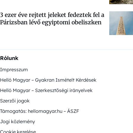
3 ezer éve rejtett jeleket fedeztek fel a
Párizsban lévő egyiptomi obeliszken
Rólunk
Impresszum
Helló Magyar – Gyakran Ismételt Kérdések
Helló Magyar – Szerkesztőségi irányelvek
Szerzői jogok
Támogatás: hellomagyar.hu – ÁSZF
Jogi közlemény
Cookie kezelése