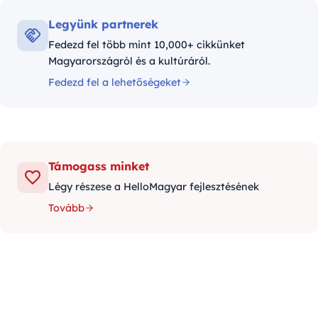
Legyünk partnerek
Fedezd fel több mint 10,000+ cikkünket
Magyarországról és a kultúráról.
Fedezd fel a lehetőségeket
Támogass minket
Légy részese a HelloMagyar fejlesztésének
Tovább