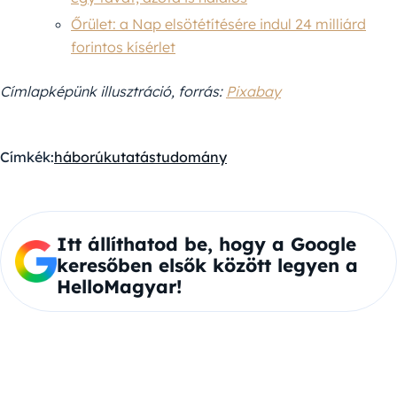
Őrület: a Nap elsötétítésére indul 24 milliárd
forintos kísérlet
Címlapképünk illusztráció, forrás:
Pixabay
Címkék:
háború
kutatás
tudomány
Itt állíthatod be, hogy a Google
keresőben elsők között legyen a
HelloMagyar!