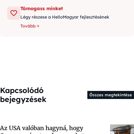
Támogass minket
Légy részese a HelloMagyar fejlesztésének
Tovább
Kapcsolódó
Összes megtekintése
bejegyzések
Az USA valóban hagyná, hogy