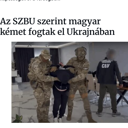
Az SZBU szerint magyar
kémet fogtak el Ukrajnában