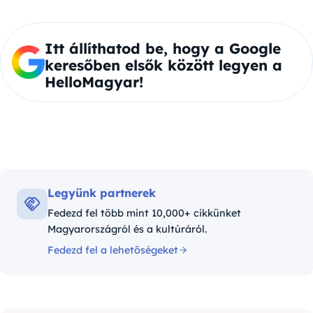
Itt állíthatod be, hogy a Google
keresőben elsők között legyen a
HelloMagyar!
Legyünk partnerek
Fedezd fel több mint 10,000+ cikkünket
Magyarországról és a kultúráról.
Fedezd fel a lehetőségeket