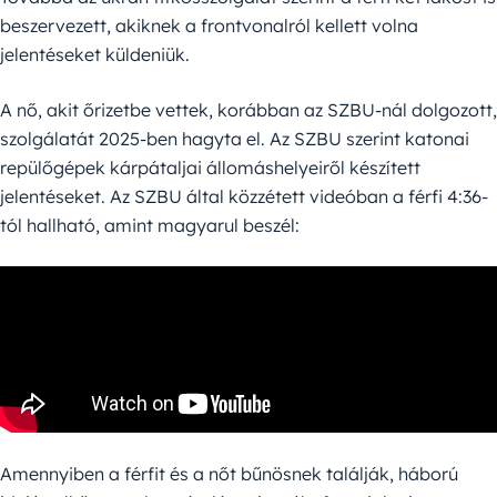
beszervezett, akiknek a frontvonalról kellett volna
jelentéseket küldeniük.
A nő, akit őrizetbe vettek, korábban az SZBU-nál dolgozott,
szolgálatát 2025-ben hagyta el. Az SZBU szerint katonai
repülőgépek kárpátaljai állomáshelyeiről készített
jelentéseket. Az SZBU által közzétett videóban a férfi 4:36-
tól hallható, amint magyarul beszél:
Amennyiben a férfit és a nőt bűnösnek találják, háború