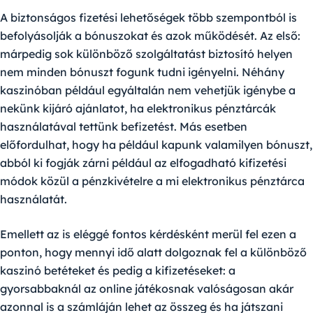
A
biztonságos fizetési lehetőségek
több szempontból is
befolyásolják a bónuszokat és azok működését. ​​Az első:
márpedig sok különböző szolgáltatást biztosító helyen
nem minden bónuszt fogunk tudni igényelni. Néhány
kaszinóban például egyáltalán nem vehetjük igénybe a
nekünk kijáró ajánlatot, ha
elektronikus pénztárcák
használatával tettünk befizetést. Más esetben
előfordulhat, hogy ha például kapunk valamilyen bónuszt,
abból ki fogják zárni például az elfogadható kifizetési
módok közül a pénzkivételre a mi elektronikus pénztárca
használatát.
Emellett az is eléggé fontos kérdésként merül fel ezen a
ponton, hogy mennyi idő alatt dolgoznak fel a különböző
kaszinó betéteke
t és pedig a kifizetéseket: a
gyorsabbaknál az online játékosnak valóságosan akár
azonnal is a számláján lehet az összeg és ha játszani