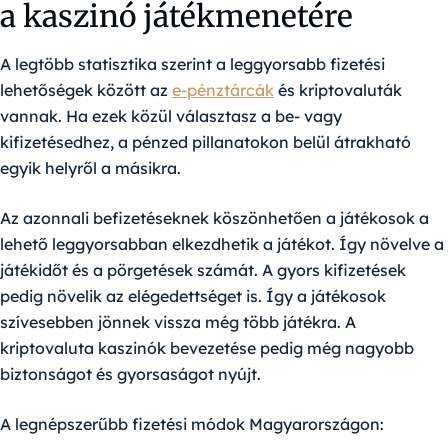
a kaszinó játékmenetére
A legtöbb
statisztika szerint
a
leggyorsabb fizetési
lehetőségek között az
e-pénztárcák
és kriptovaluták
vannak
. Ha ezek közül választasz a be- vagy
kifizetésedhez, a pénzed pillanatokon belül átrakható
egyik helyről a másikra.
Az azonnali befizetéseknek köszönhetően a játékosok a
lehető leggyorsabban elkezdhetik a játékot. Így növelve a
játékidőt és a pörgetések számát. A
gyors kifizetések
pedig növelik az elégedettséget is. Így a játékosok
szívesebben jönnek vissza még több játékra. A
kriptovaluta kaszinók
bevezetése pedig még nagyobb
biztonságot és gyorsaságot nyújt.
A legnépszerűbb fizetési módok Magyarországon: