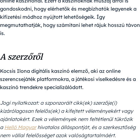
online kaszinónál. Ezért a kaszinóknak muszáj arról is
gondoskodni, hogy elérhetők és megbízhatók legyenek a
kifizetési módhoz nyújtott lehetőségeik. Így
megmutathatják, hogy számítani lehet rájuk hosszú távon
is.
A szerzőről
Kocsis Ilona digitális kaszinó elemző, aki az online
szerencsejáték platformokra, a játékosi viselkedésre és a
kaszinó trendekre specializálódott.
Jogi nyilatkozat: a szponzorált cikk(ek) szerzője(i)
kizárólagosan felelős(ek) a kifejtett véleményekért vagy
ajánlatokért. Ezek a vélemények nem feltétlenül tükrözik
a
Helló Magyar
hivatalos álláspontját, és a szerkesztőség
nem vállal felelősséget azok valóságtartalmáért.