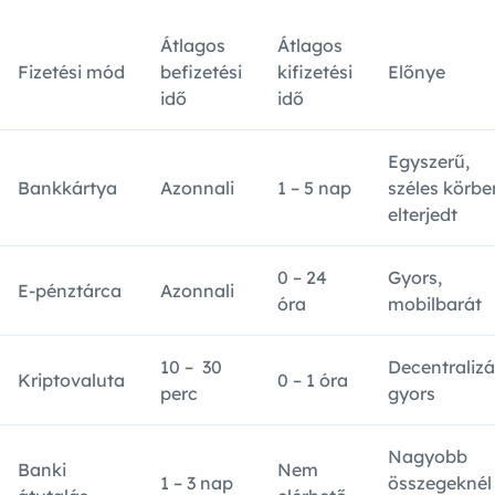
Átlagos
Átlagos
Fizetési mód
befizetési
kifizetési
Előnye
idő
idő
Egyszerű,
Bankkártya
Azonnali
1 – 5 nap
széles körbe
elterjedt
0 – 24
Gyors,
E-pénztárca
Azonnali
óra
mobilbarát
10 – 30
Decentralizál
Kriptovaluta
0 – 1 óra
perc
gyors
Nagyobb
Banki
Nem
1 – 3 nap
összegeknél