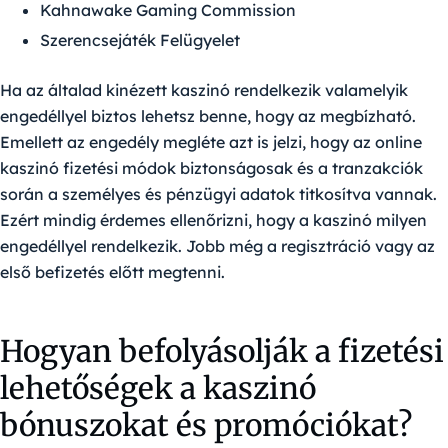
Kahnawake Gaming Commission
Szerencsejáték Felügyelet
Ha az általad kinézett kaszinó rendelkezik valamelyik
engedéllyel biztos lehetsz benne, hogy az megbízható.
Emellett az engedély megléte azt is jelzi, hogy az
online
kaszinó fizetési módok
biztonságosak és a tranzakciók
során a személyes és pénzügyi adatok titkosítva vannak.
Ezért mindig érdemes ellenőrizni, hogy a kaszinó milyen
engedéllyel rendelkezik. Jobb még a regisztráció vagy az
első befizetés előtt megtenni.
Hogyan befolyásolják a fizetési
lehetőségek a
kaszinó
bónuszokat
és promóciókat?