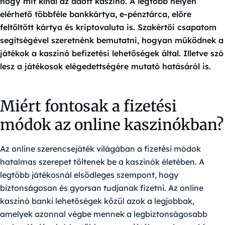
hogy mit kínál az adott kaszinó. A legtöbb helyen
elérhető többféle bankkártya, e-pénztárca, előre
feltöltött kártya és kriptovaluta is. Szakértői csapatom
segítségével szeretnénk bemutatni, hogyan működnek a
játékok a kaszinó befizetési lehetőségek által. Illetve szó
lesz a játékosok elégedettségére mutató hatásáról is.
Miért fontosak a fizetési
módok az online kaszinókban?
Az online szerencsejáték világában a fizetési módok
hatalmas szerepet töltenek be a kaszinók életében. A
legtöbb játékosnál elsődleges szempont, hogy
biztonságosan és gyorsan tudjanak fizetni. Az
online
kaszinó banki lehetőségek
közül azok a legjobbak,
amelyek
azonnal végbe mennek a legbiztonságosabb