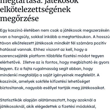
megtartása: Játékosok
elkötelezettségének
megőrzése
Egy kaszinó életében nem csak a játékosok megszerzésén
van a hangsúly, sokkal inkább a megtartásukon. A hosszú
távon elkötelezett játékosok mindkét fél számára pozitív
hatással vannak. Ehhez viszont az kell, hogy a
szerencsejáték platform többféle fizetési módot tegyen
elérhetővé. Illetve az is fontos, hogy megbízható és gyors
legyen. Ez a fajta rugalmasság segít abban, hogy
mindenki megtalálja a saját igényeinek megfelelőt.
A
kaszinók, amelyek sokféle kifizetési lehetőséget
biztosítanak, nagyobb eséllyel tartják meg játékosaikat.
Statisztikák alapján alátámasztott,
hogy azoknál a
játékosoknál, akik elégedettek a fizetési módokkal,