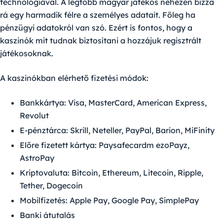
technológiával.
A legtöbb magyar játékos nehezen bízza
rá egy harmadik félre a személyes adatait. Főleg ha
pénzügyi adatokról van szó. Ezért is fontos, hogy a
kaszinók mit tudnak biztosítani a hozzájuk regisztrált
játékosoknak.
A kaszinókban elérhető fizetési módok:
Bankkártya: Visa, MasterCard, American Express,
Revolut
E-pénztárca: Skrill, Neteller, PayPal, Barion, MiFinity
Előre fizetett kártya: Paysafecardm ezoPayz,
AstroPay
Kriptovaluta: Bitcoin, Ethereum, Litecoin, Ripple,
Tether, Dogecoin
Mobilfizetés: Apple Pay, Google Pay, SimplePay
Banki átutalás