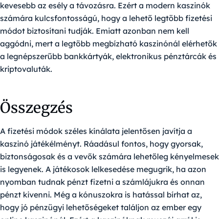
kevesebb az esély a távozásra. Ezért a modern kaszinók
számára kulcsfontosságú, hogy a lehető legtöbb fizetési
módot biztosítani tudják. Emiatt azonban nem kell
aggódni, mert a legtöbb megbízható kaszinónál elérhetők
a legnépszerűbb bankkártyák, elektronikus pénztárcák és
kriptovaluták.
Összegzés
A fizetési módok széles kínálata jelentősen javítja a
kaszinó játékélményt.
Ráadásul fontos, hogy gyorsak,
biztonságosak és a vevők számára lehetőleg kényelmesek
is legyenek. A játékosok lelkesedése megugrik, ha azon
nyomban tudnak pénzt fizetni a számlájukra és onnan
pénzt kivenni. Még a kónuszokra is hatással bírhat az,
hogy jó pénzügyi lehetőségeket találjon az ember egy