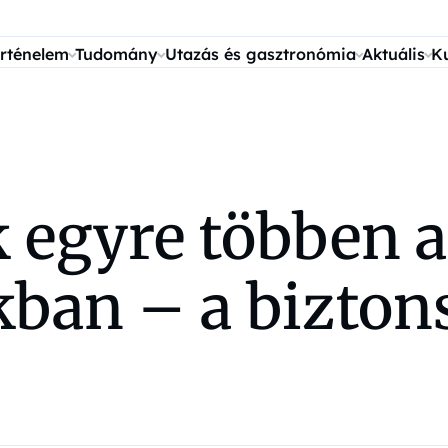
rténelem
Tudomány
Utazás és gasztronómia
Aktuális
K
k egyre többen 
kban – a bizton