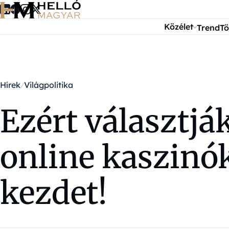
Ugrás a tartalomra
Közélet
Trend
Tö
Hírek
Világpolitika
Ezért választjá
online kaszinó
kezdet!