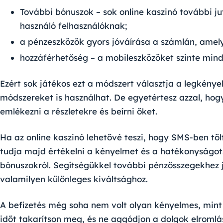
További bónuszok – sok online kaszinó további 
használó felhasználóknak;
a pénzeszközök gyors jóváírása a számlán, amely
hozzáférhetőség – a mobileszközöket szinte mind
Ezért sok játékos ezt a módszert választja a legkén
módszereket is használhat. De egyetértesz azzal, hog
emlékezni a részletekre és beírni őket.
Ha az online kaszinó lehetővé teszi, hogy SMS-ben tölt
tudja majd értékelni a kényelmet és a hatékonyságot. 
bónuszokról. Segítségükkel további pénzösszegekhez 
valamilyen különleges kiváltsághoz.
A befizetés még soha nem volt olyan kényelmes, mint 
időt takarítson meg, és ne aggódjon a dolgok elromlá