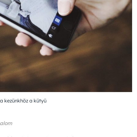
 a kezünkhöz a kütyü
talom