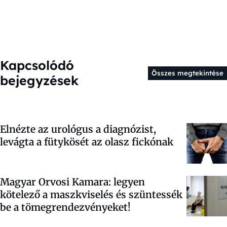
Kapcsolódó
Összes megtekintése
bejegyzések
Elnézte az urológus a diagnózist,
levágta a fütykösét az olasz fickónak
Magyar Orvosi Kamara: legyen
kötelező a maszkviselés és szüntessék
be a tömegrendezvényeket!