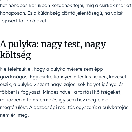
hét hónapos korukban kezdenek tojni, míg a csirkék már öt
hónaposan. Ez a különbség döntő jelentőségű, ha valaki
tojásért tartaná őket.
A pulyka: nagy test, nagy
költség
Ne felejtsük el, hogy a pulyka mérete sem épp
gazdaságos. Egy csirke könnyen elfér kis helyen, keveset
eszik, a pulyka viszont nagy, zajos, sok helyet igényel és
többet is fogyaszt. Mindez növeli a tartási költségeket,
miközben a tojástermelés így sem hoz megfelelő
megtérülést. A gazdasági realitás egyszerű: a pulykatojás
nem éri meg.