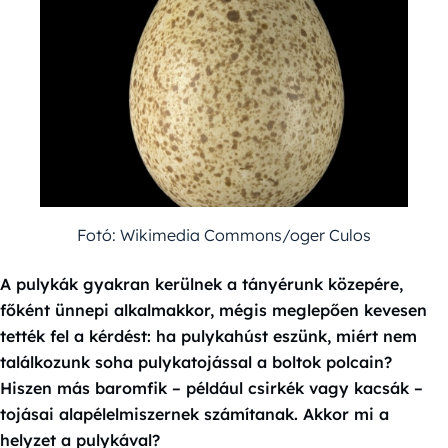
Fotó: Wikimedia Commons/oger Culos
A pulykák gyakran kerülnek a tányérunk közepére,
főként ünnepi alkalmakkor, mégis meglepően kevesen
tették fel a kérdést: ha pulykahúst eszünk, miért nem
találkozunk soha pulykatojással a boltok polcain?
Hiszen más baromfik – például csirkék vagy kacsák –
tojásai alapélelmiszernek számítanak. Akkor mi a
helyzet a pulykával?