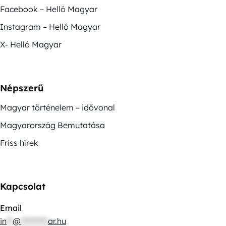
Facebook – Helló Magyar
Instagram – Helló Magyar
X- Helló Magyar
Népszerű
Magyar történelem – idővonal
Magyarország Bemutatása
Friss hírek
Kapcsolat
Email
in
**
@
*********
ar.hu