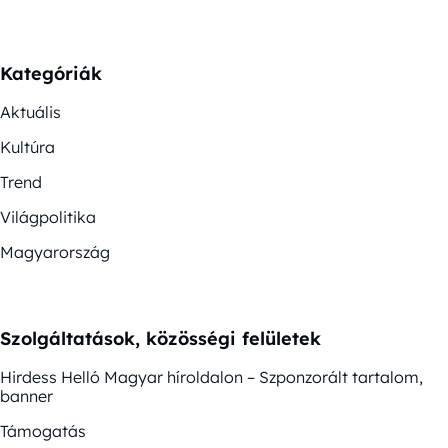
Kategóriák
Aktuális
Kultúra
Trend
Világpolitika
Magyarország
Szolgáltatások, közösségi felületek
Hirdess Helló Magyar híroldalon – Szponzorált tartalom,
banner
Támogatás