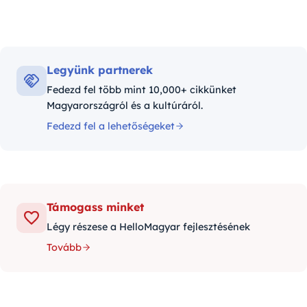
Legyünk partnerek
Fedezd fel több mint 10,000+ cikkünket
Magyarországról és a kultúráról.
Fedezd fel a lehetőségeket
Támogass minket
Légy részese a HelloMagyar fejlesztésének
Tovább