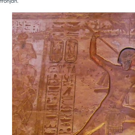
trónján.