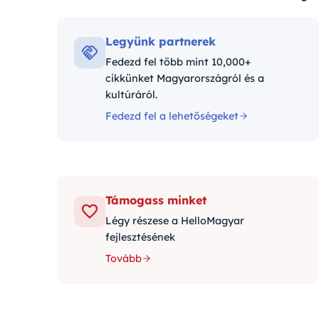
Kategóriák:
Legyünk partnerek
Fedezd fel több mint 10,000+
cikkünket Magyarországról és a
kultúráról.
Fedezd fel a lehetőségeket
Támogass minket
Légy részese a HelloMagyar
fejlesztésének
Tovább