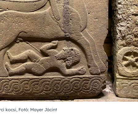
rci kocsi, Fotó: Mayer Jácint