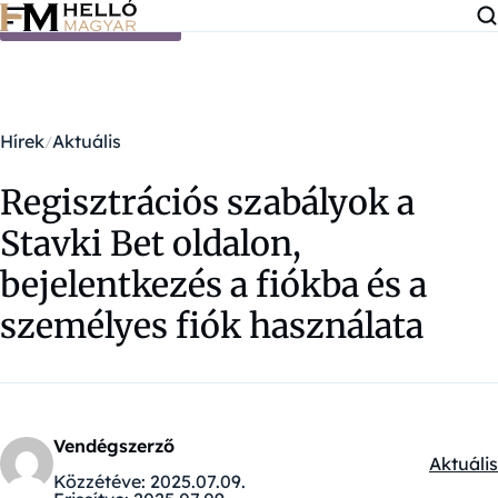
Ugrás a tartalomra
Hírek
Aktuális
Regisztrációs szabályok a
Stavki Bet oldalon,
bejelentkezés a fiókba és a
személyes fiók használata
Vendégszerző
Aktuális
Kategór
Közzétéve:
2025.07.09.