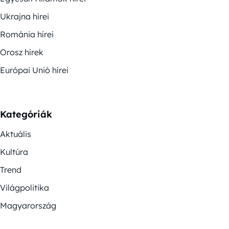
Ukrajna hírei
Románia hírei
Orosz hírek
Európai Unió hírei
Kategóriák
Aktuális
Kultúra
Trend
Világpolitika
Magyarország