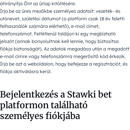
átirányítja Önt az űrlap kitöltésére.
Írja be az üres mezőkbe személyes adatait: vezeték- és
utónevet, születési dátumot (a platform csak 18 év feletti
felhasználók számára elérhető), e-mail címet,
telefonszámot. Feltétlenül találjon ki egy megbízható
jelszót (annak bonyolultnak kell lennie, hogy biztosítsa
fiókja biztonságát). Az adatok megadása után a megadott
e-mail címre vagy telefonszámra megerősítő kód érkezik.
Írja be azt a weboldalon, hogy befejezze a regisztrációt, és
fiókja aktiválásra kerül.
Bejelentkezés a Stawki bet
platformon található
személyes fiókjába