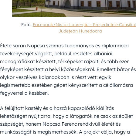
Fotó:
Facebook/Nistor Laurențiu – Președintele Consiliul
Județean Hunedoara
Élete során Nopcsa számos tudományos és diplomáciai
tevékenységet végzett, például részletes albániai
monográfiákat készített, térképeket rajzolt, és több ezer
fényképet készített a helyi közösségekről. Emellett bátor és
olykor veszélyes kalandokban is részt vett: egyik
legismertebb esetében gépet kényszerített a célállomásra
fegyverrel a kezében.
A felújított kastély és a hozzá kapcsolódó kiállítás
lehetőséget nyújt arra, hogy a látogatók ne csak az épület
szépségét, hanem Nopcsa Ferenc rendkívüli életét és
munkásságát is megismerhessék. A projekt célja, hogy a