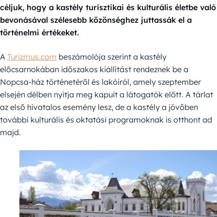
céljuk, hogy a kastély turisztikai és kulturális életbe való
bevonásával szélesebb közönséghez juttassák el a
történelmi értékeket.
A
Turizmus.com
beszámolója szerint a kastély
előcsarnokában időszakos kiállítást rendeznek be a
Nopcsa-ház történetéről és lakóiról, amely szeptember
elsején délben nyitja meg kapuit a látogatók előtt. A tárlat
az első hivatalos esemény lesz, de a kastély a jövőben
további kulturális és oktatási programoknak is otthont ad
majd.