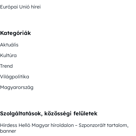
Európai Unió hírei
Kategóriák
Aktuális
Kultúra
Trend
Világpolitika
Magyarország
Szolgáltatások, közösségi felületek
Hirdess Helló Magyar híroldalon – Szponzorált tartalom,
banner