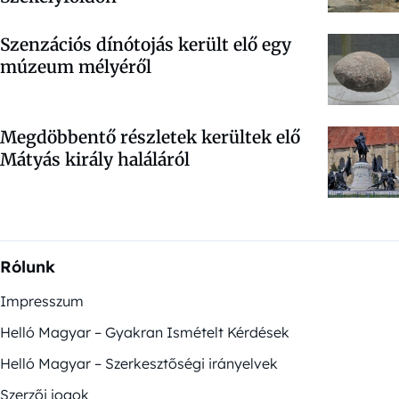
Szenzációs dínótojás került elő egy
múzeum mélyéről
Megdöbbentő részletek kerültek elő
Mátyás király haláláról
Rólunk
Impresszum
Helló Magyar – Gyakran Ismételt Kérdések
Helló Magyar – Szerkesztőségi irányelvek
Szerzői jogok