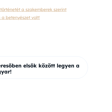
 történetét a szakemberek szerint
 a betenyészet volt!
eresőben elsők között legyen a
yar!