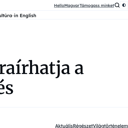
HelloMagyar
Támogass minket
ultúra
in English
raírhatja a
és
Aktuális
Régészet
Világtörténelem