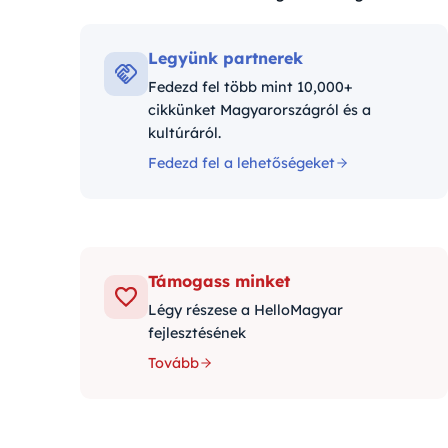
Kategóriák:
Legyünk partnerek
Fedezd fel több mint 10,000+
cikkünket Magyarországról és a
kultúráról.
Fedezd fel a lehetőségeket
Támogass minket
Légy részese a HelloMagyar
fejlesztésének
Tovább