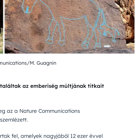
munications/M. Guagnin
aláltak az emberiség múltjának titkait
eg az a Nature Communications
szemlézett.
rtak fel, amelyek nagyjából 12 ezer évvel