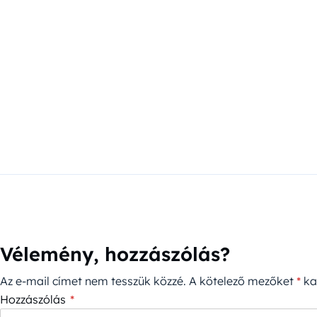
Vélemény, hozzászólás?
Az e-mail címet nem tesszük közzé.
A kötelező mezőket
*
kar
Hozzászólás
*