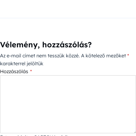
Vélemény, hozzászólás?
Az e-mail címet nem tesszük közzé.
A kötelező mezőket
*
karakterrel jelöltük
Hozzászólás
*