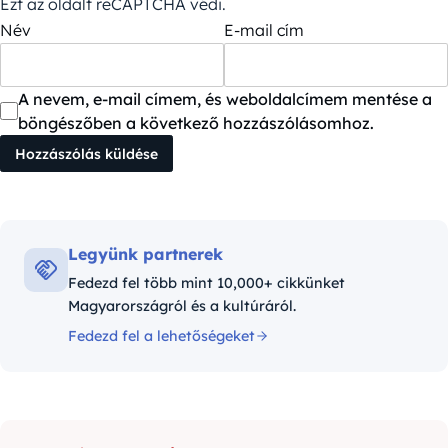
Ezt az oldalt reCAPTCHA védi.
Név
E-mail cím
A nevem, e-mail címem, és weboldalcímem mentése a
böngészőben a következő hozzászólásomhoz.
Legyünk partnerek
Fedezd fel több mint 10,000+ cikkünket
Magyarországról és a kultúráról.
Fedezd fel a lehetőségeket