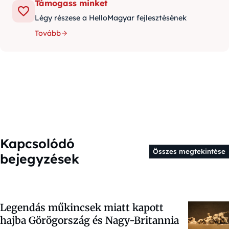
Támogass minket
Légy részese a HelloMagyar fejlesztésének
Tovább
Kapcsolódó
Összes megtekintése
bejegyzések
Legendás műkincsek miatt kapott
hajba Görögország és Nagy-Britannia