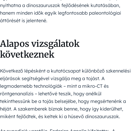
nyithatna a dinoszauruszok fejlődésének kutatásában,
hanem minden idők egyik legfontosabb paleontológiai
áttörését is jelentené.
Alapos vizsgálatok
következnek
Következő lépésként a kutatócsapat különböző szkennelési
eljárások segítségével vizsgálja meg a tojást. A
legmodernebb technológiák – mint a mikro-CT és
röntgenanalízis – lehetővé teszik, hogy anélkül
tekinthessünk be a tojás belsejébe, hogy megsértenénk a
héját. A szakemberek bíznak benne, hogy így kiderülhet,
miként fejlődtek, és keltek ki a húsevő dinoszauruszok.