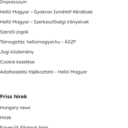
Impresszum
Helló Magyar – Gyakran Ismételt Kérdések
Helló Magyar – Szerkesztőségi irányelvek
Szerzői jogok
Támogatás: hellomagyar.hu – ÁSZF
Jogi közlemény
Cookie kezelése
Adatkezelési tájékoztató – Helló Magyar
Friss hírek
Hungary news
Hírek
Egyesült Államok hírei