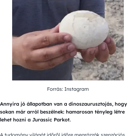
Forrás: Instagram
Annyira jó állapotban van a dinoszaurusztojás, hogy
sokan már arról beszélnek: hamarosan tényleg létre
lehet hozni a Jurassic Parkot.
A tudomány világát időről időre megrázzák szenzációs