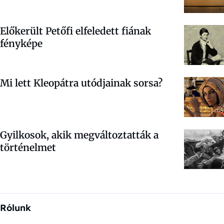
Előkerült Petőfi elfeledett fiának
fényképe
Mi lett Kleopátra utódjainak sorsa?
Gyilkosok, akik megváltoztatták a
történelmet
Rólunk