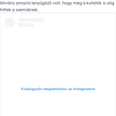
látvány annyira lenyűgöző volt, hogy még a kutatók is alig
hittek a szemüknek.
A bejegyzés megtekintése az Instagramon