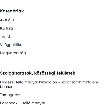
Kategóriák
Aktuális
Kultúra
Trend
Világpolitika
Magyarország
Szolgáltatások, közösségi felületek
Hirdess Helló Magyar híroldalon – Szponzorált tartalom,
banner
Támogatás
Facebook – Helló Magyar