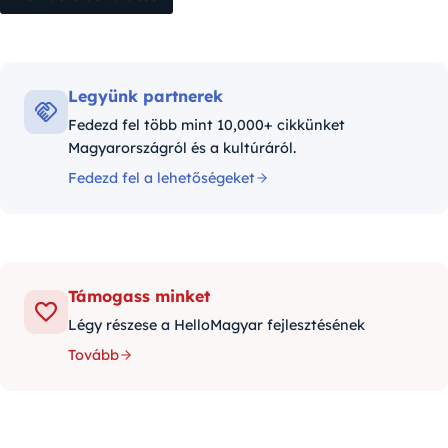
Legyünk partnerek
Fedezd fel több mint 10,000+ cikkünket
Magyarországról és a kultúráról.
Fedezd fel a lehetőségeket
Támogass minket
Légy részese a HelloMagyar fejlesztésének
Tovább