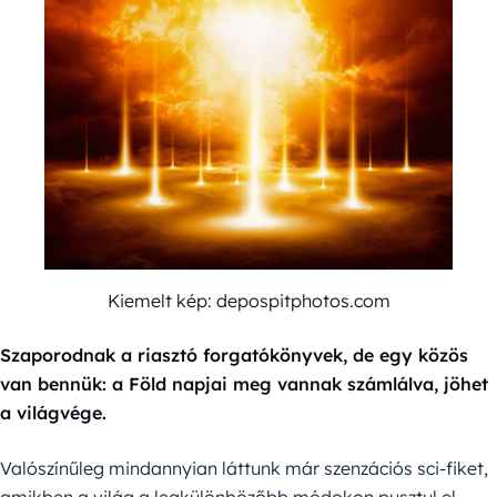
Kiemelt kép: depospitphotos.com
Szaporodnak a riasztó forgatókönyvek, de egy közös
van bennük: a Föld napjai meg vannak számlálva, jöhet
a világvége.
Valószínűleg mindannyian láttunk már szenzációs sci-fiket,