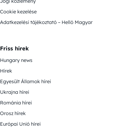
Jogi közlemény
Cookie kezelése
Adatkezelési tájékoztató – Helló Magyar
Friss hírek
Hungary news
Hírek
Egyesült Államok hírei
Ukrajna hírei
Románia hírei
Orosz hírek
Európai Unió hírei