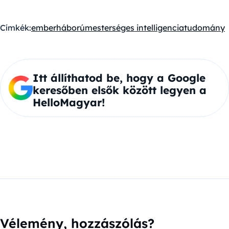
Címkék:
ember
háború
mesterséges intelligencia
tudomány
Itt állíthatod be, hogy a Google
keresőben elsők között legyen a
HelloMagyar!
Vélemény, hozzászólás?