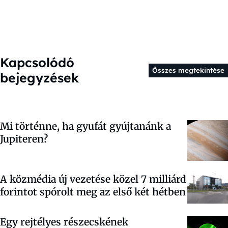
Kapcsolódó
Összes megtekintése
bejegyzések
Mi történne, ha gyufát gyújtanánk a
Jupiteren?
A közmédia új vezetése közel 7 milliárd
forintot spórolt meg az első két hétben
Egy rejtélyes részecskének