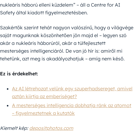
nukleáris háború elleni küzdelem” – áll a Centre for AI
Safety által kiadott figyelmeztetésben.
Szakértők szerint tehát nagyon valószínű, hogy a világvége
saját magunknak köszönhetően jön majd el – legyen szó
akár a nukleáris háborúról, akár a túlfejlesztett
mesterséges intelligenciáról. De van jó hír is: amiről mi
tehetünk, azt meg is akadályozhatjuk – amíg nem késő.
Ez is érdekelhet:
Az AI létrehozat velünk egy szuperhadsereget, amivel
aztán kiirtja az emberiséget?
A mesterséges intelligencia dobhatja ránk az atomot
– figyelmeztetnek a kutatók
Kiemelt kép:
depositphotos.com