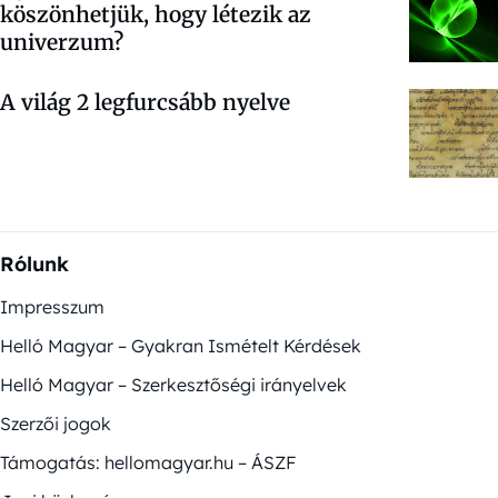
köszönhetjük, hogy létezik az
univerzum?
A világ 2 legfurcsább nyelve
Rólunk
Impresszum
Helló Magyar – Gyakran Ismételt Kérdések
Helló Magyar – Szerkesztőségi irányelvek
Szerzői jogok
Támogatás: hellomagyar.hu – ÁSZF