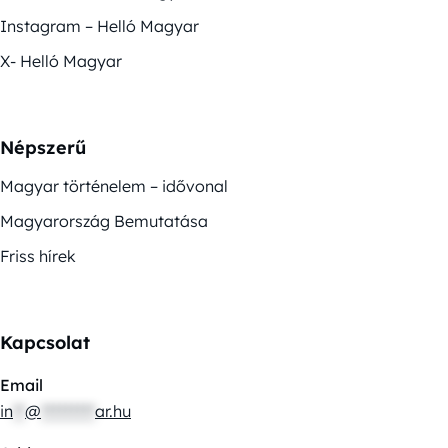
Instagram – Helló Magyar
X- Helló Magyar
Népszerű
Magyar történelem – idővonal
Magyarország Bemutatása
Friss hírek
Kapcsolat
Email
in
**
@
*********
ar.hu