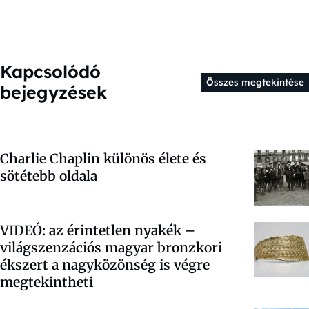
Kapcsolódó
Összes megtekintése
bejegyzések
Charlie Chaplin különös élete és
sötétebb oldala
VIDEÓ: az érintetlen nyakék –
világszenzációs magyar bronzkori
ékszert a nagyközönség is végre
megtekintheti