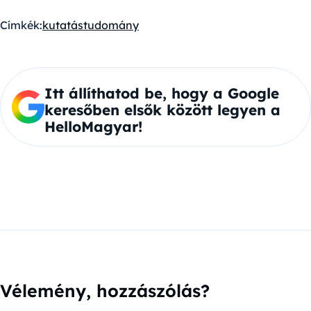
Címkék:
kutatás
tudomány
Itt állíthatod be, hogy a Google
keresőben elsők között legyen a
HelloMagyar!
Vélemény, hozzászólás?