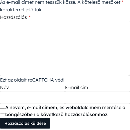
Az e-mail címet nem tesszük közzé.
A kötelező mezőket
*
karakterrel jelöltük
Hozzászólás
*
Ezt az oldalt reCAPTCHA védi.
Név
E-mail cím
A nevem, e-mail címem, és weboldalcímem mentése a
böngészőben a következő hozzászólásomhoz.