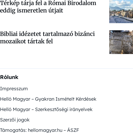
Térkép tárja fel a Római Birodalom
eddig ismeretlen útjait
Bibliai idézetet tartalmazó bizánci
mozaikot tártak fel
Rólunk
Impresszum
Helló Magyar – Gyakran Ismételt Kérdések
Helló Magyar – Szerkesztőségi irányelvek
Szerzői jogok
Támogatás: hellomagyar.hu – ÁSZF