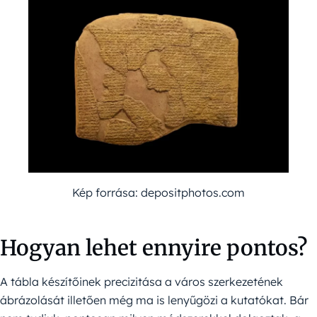
Kép forrása: depositphotos.com
Hogyan lehet ennyire pontos?
A tábla készítőinek precizitása a város szerkezetének
ábrázolását illetően még ma is lenyűgözi a kutatókat. Bár