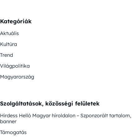
Kategóriák
Aktuális
Kultúra
Trend
Világpolitika
Magyarország
Szolgáltatások, közösségi felületek
Hirdess Helló Magyar híroldalon – Szponzorált tartalom,
banner
Támogatás