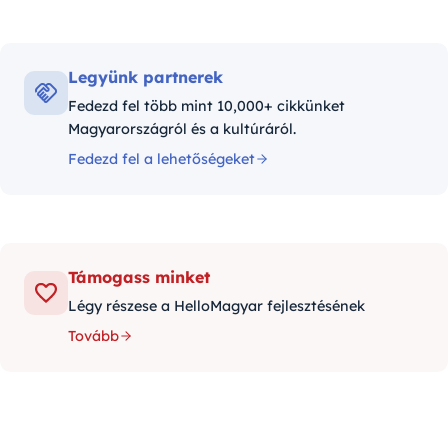
Legyünk partnerek
Fedezd fel több mint 10,000+ cikkünket
Magyarországról és a kultúráról.
Fedezd fel a lehetőségeket
Támogass minket
Légy részese a HelloMagyar fejlesztésének
Tovább