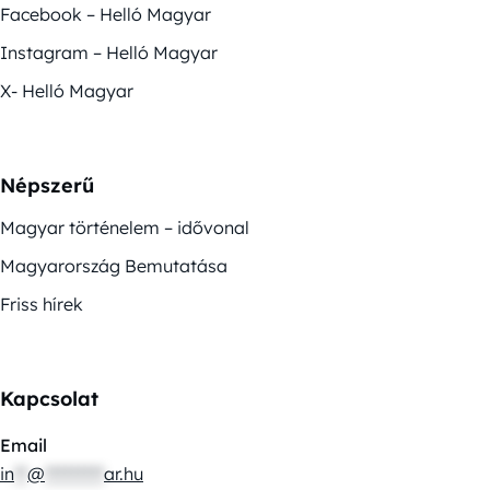
Facebook – Helló Magyar
Instagram – Helló Magyar
X- Helló Magyar
Népszerű
Magyar történelem – idővonal
Magyarország Bemutatása
Friss hírek
Kapcsolat
Email
in
**
@
*********
ar.hu