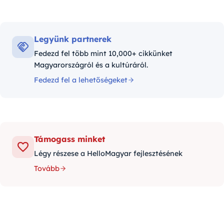
Legyünk partnerek
Fedezd fel több mint 10,000+ cikkünket
Magyarországról és a kultúráról.
Fedezd fel a lehetőségeket
Támogass minket
Légy részese a HelloMagyar fejlesztésének
Tovább