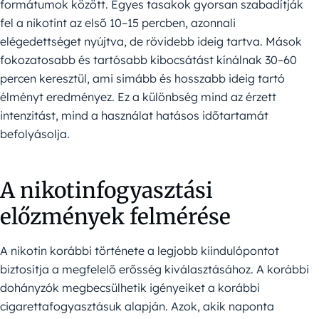
formátumok között. Egyes tasakok gyorsan szabadítják
fel a nikotint az első 10–15 percben, azonnali
elégedettséget nyújtva, de rövidebb ideig tartva. Mások
fokozatosabb és tartósabb kibocsátást kínálnak 30–60
percen keresztül, ami simább és hosszabb ideig tartó
élményt eredményez. Ez a különbség mind az érzett
intenzitást, mind a használat hatásos időtartamát
befolyásolja.
A nikotinfogyasztási
előzmények felmérése
A nikotin korábbi története a legjobb kiindulópontot
biztosítja a megfelelő erősség kiválasztásához. A korábbi
dohányzók megbecsülhetik igényeiket a korábbi
cigarettafogyasztásuk alapján. Azok, akik naponta