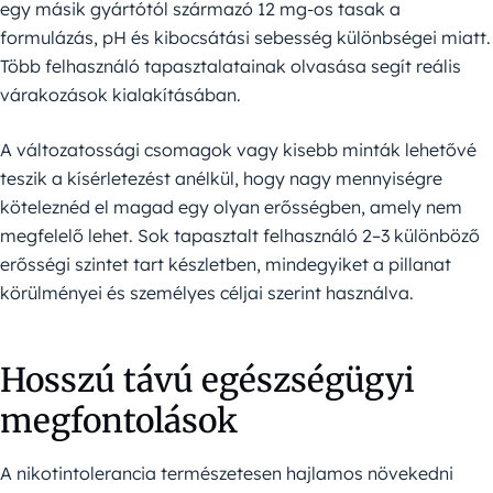
egy másik gyártótól származó 12 mg-os tasak a
formulázás, pH és kibocsátási sebesség különbségei miatt.
Több felhasználó tapasztalatainak olvasása segít reális
várakozások kialakításában.
A változatossági csomagok vagy kisebb minták lehetővé
teszik a kísérletezést anélkül, hogy nagy mennyiségre
köteleznéd el magad egy olyan erősségben, amely nem
megfelelő lehet. Sok tapasztalt felhasználó 2–3 különböző
erősségi szintet tart készletben, mindegyiket a pillanat
körülményei és személyes céljai szerint használva.
Hosszú távú egészségügyi
megfontolások
A nikotintolerancia természetesen hajlamos növekedni