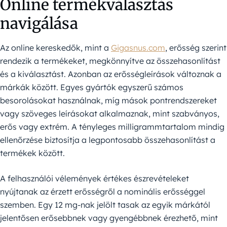
Online termékválasztás
navigálása
Az online kereskedők, mint a
Gigasnus.com
, erősség szerint
rendezik a termékeket, megkönnyítve az összehasonlítást
és a kiválasztást. Azonban az erősségleírások változnak a
márkák között. Egyes gyártók egyszerű számos
besorolásokat használnak, míg mások pontrendszereket
vagy szöveges leírásokat alkalmaznak, mint szabványos,
erős vagy extrém. A tényleges milligrammtartalom mindig
ellenőrzése biztosítja a legpontosabb összehasonlítást a
termékek között.
A felhasználói vélemények értékes észrevételeket
nyújtanak az érzett erősségről a nominális erősséggel
szemben. Egy 12 mg-nak jelölt tasak az egyik márkától
jelentősen erősebbnek vagy gyengébbnek érezhető, mint