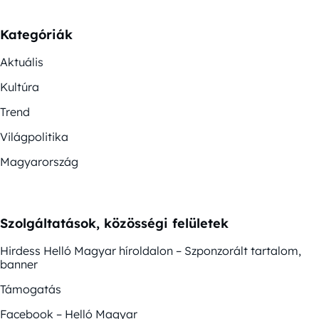
Kategóriák
Aktuális
Kultúra
Trend
Világpolitika
Magyarország
Szolgáltatások, közösségi felületek
Hirdess Helló Magyar híroldalon – Szponzorált tartalom,
banner
Támogatás
Facebook – Helló Magyar