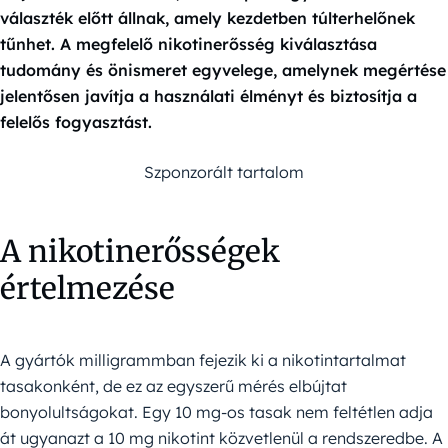
választék előtt állnak, amely kezdetben túlterhelőnek
tűnhet. A megfelelő nikotinerősség kiválasztása
tudomány és önismeret egyvelege, amelynek megértése
jelentősen javítja a használati élményt és biztosítja a
felelős fogyasztást.
Szponzorált tartalom
A nikotinerősségek
értelmezése
A gyártók milligrammban fejezik ki a nikotintartalmat
tasakonként, de ez az egyszerű mérés elbújtat
bonyolultságokat. Egy 10 mg-os tasak nem feltétlen adja
át ugyanazt a 10 mg nikotint közvetlenül a rendszeredbe. A