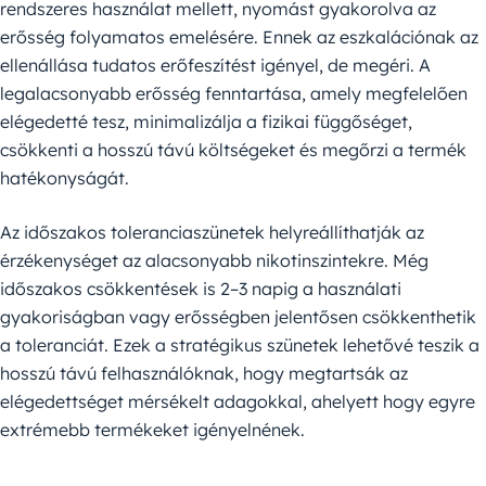
rendszeres használat mellett, nyomást gyakorolva az
erősség folyamatos emelésére. Ennek az eszkalációnak az
ellenállása tudatos erőfeszítést igényel, de megéri. A
legalacsonyabb erősség fenntartása, amely megfelelően
elégedetté tesz, minimalizálja a fizikai függőséget,
csökkenti a hosszú távú költségeket és megőrzi a termék
hatékonyságát.
Az időszakos toleranciaszünetek helyreállíthatják az
érzékenységet az alacsonyabb nikotinszintekre. Még
időszakos csökkentések is 2–3 napig a használati
gyakoriságban vagy erősségben jelentősen csökkenthetik
a toleranciát. Ezek a stratégikus szünetek lehetővé teszik a
hosszú távú felhasználóknak, hogy megtartsák az
elégedettséget mérsékelt adagokkal, ahelyett hogy egyre
extrémebb termékeket igényelnének.