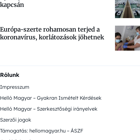
kapcsán
Európa-szerte rohamosan terjed a
koronavírus, korlátozások jöhetnek
Rólunk
Impresszum
Helló Magyar – Gyakran Ismételt Kérdések
Helló Magyar – Szerkesztőségi irányelvek
Szerzői jogok
Támogatás: hellomagyar.hu – ÁSZF