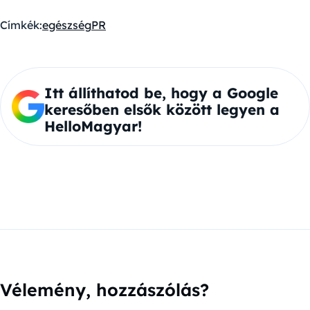
Címkék:
egészség
PR
Itt állíthatod be, hogy a Google
keresőben elsők között legyen a
HelloMagyar!
Vélemény, hozzászólás?