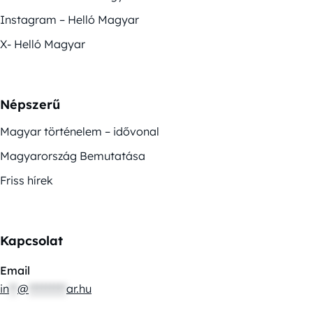
Instagram – Helló Magyar
X- Helló Magyar
Népszerű
Magyar történelem – idővonal
Magyarország Bemutatása
Friss hírek
Kapcsolat
Email
in
**
@
*********
ar.hu