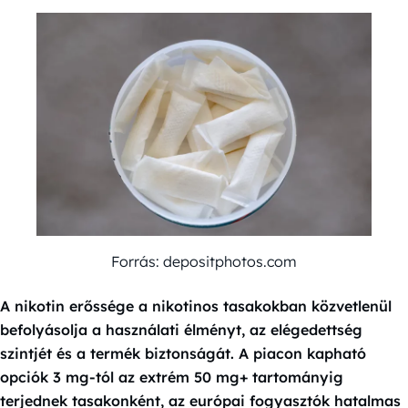
Forrás: depositphotos.com
A nikotin erőssége a nikotinos tasakokban közvetlenül
befolyásolja a használati élményt, az elégedettség
szintjét és a termék biztonságát. A piacon kapható
opciók 3 mg-tól az extrém 50 mg+ tartományig
terjednek tasakonként, az európai fogyasztók hatalmas