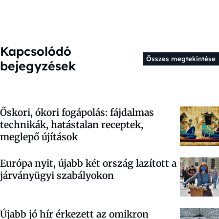
Kapcsolódó
Összes megtekintése
bejegyzések
Őskori, ókori fogápolás: fájdalmas
technikák, hatástalan receptek,
meglepő újítások
Európa nyit, újabb két ország lazított a
járványügyi szabályokon
Újabb jó hír érkezett az omikron