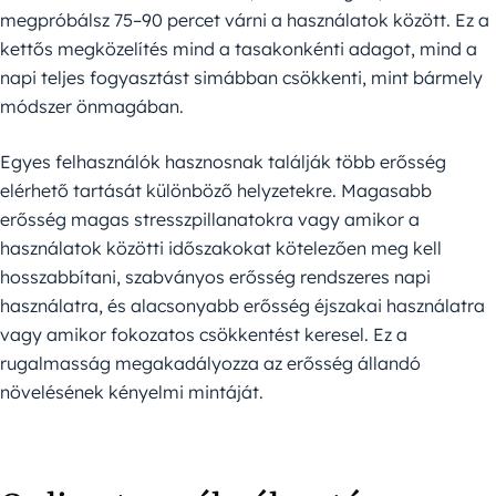
megpróbálsz 75–90 percet várni a használatok között. Ez a
kettős megközelítés mind a tasakonkénti adagot, mind a
napi teljes fogyasztást simábban csökkenti, mint bármely
módszer önmagában.
Egyes felhasználók hasznosnak találják több erősség
elérhető tartását különböző helyzetekre. Magasabb
erősség magas stresszpillanatokra vagy amikor a
használatok közötti időszakokat kötelezően meg kell
hosszabbítani, szabványos erősség rendszeres napi
használatra, és alacsonyabb erősség éjszakai használatra
vagy amikor fokozatos csökkentést keresel. Ez a
rugalmasság megakadályozza az erősség állandó
növelésének kényelmi mintáját.