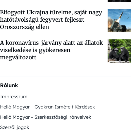
Elfogyott Ukrajna türelme, saját nagy
hatótávolságú fegyvert fejleszt
Oroszország ellen
A koronavírus-járvány alatt az állatok
viselkedése is gyökeresen
megváltozott
Rólunk
Impresszum
Helló Magyar – Gyakran Ismételt Kérdések
Helló Magyar – Szerkesztőségi irányelvek
Szerzői jogok