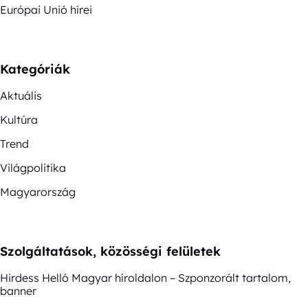
Európai Unió hírei
Kategóriák
Aktuális
Kultúra
Trend
Világpolitika
Magyarország
Szolgáltatások, közösségi felületek
Hirdess Helló Magyar híroldalon – Szponzorált tartalom,
banner