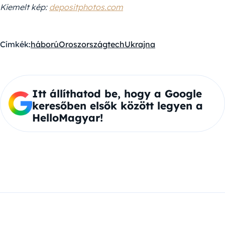
Kiemelt kép:
depositphotos.com
Címkék:
háború
Oroszország
tech
Ukrajna
Itt állíthatod be, hogy a Google
keresőben elsők között legyen a
HelloMagyar!