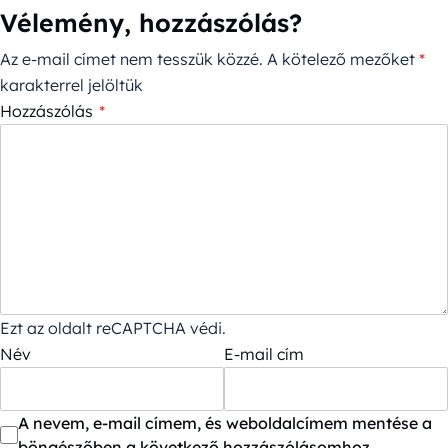
Vélemény, hozzászólás?
Az e-mail címet nem tesszük közzé.
A kötelező mezőket
*
karakterrel jelöltük
Hozzászólás
*
Ezt az oldalt reCAPTCHA védi.
Név
E-mail cím
A nevem, e-mail címem, és weboldalcímem mentése a
böngészőben a következő hozzászólásomhoz.