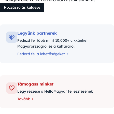
Legyünk partnerek
Fedezd fel több mint 10,000+ cikkünket
Magyarországról és a kultúráról.
Fedezd fel a lehetőségeket
Támogass minket
Légy részese a HelloMagyar fejlesztésének
Tovább