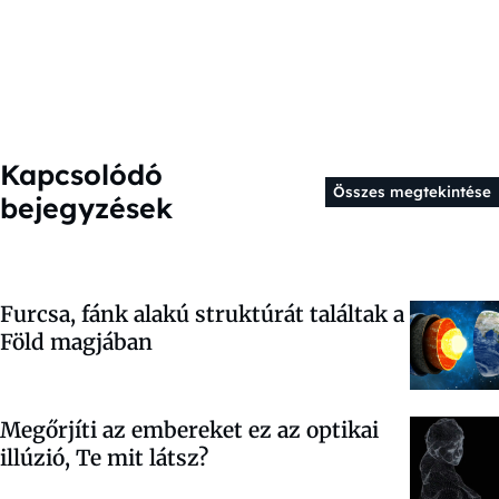
Kapcsolódó
Összes megtekintése
bejegyzések
Furcsa, fánk alakú struktúrát találtak a
Föld magjában
Megőrjíti az embereket ez az optikai
illúzió, Te mit látsz?