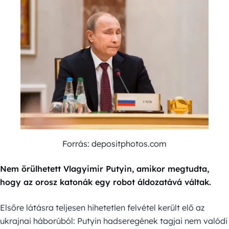
Forrás: depositphotos.com
Nem örülhetett Vlagyimir Putyin, amikor megtudta,
hogy az orosz katonák egy robot áldozatává váltak.
Elsőre látásra teljesen hihetetlen felvétel került elő az
ukrajnai háborúból: Putyin hadseregének tagjai nem valódi