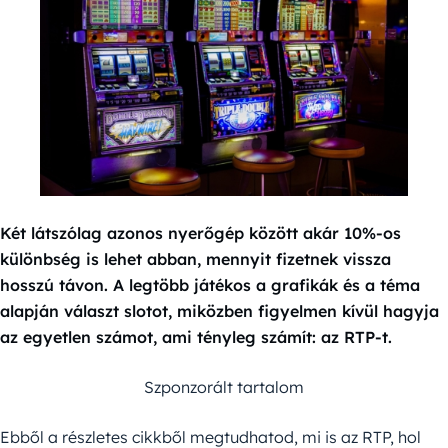
Két látszólag azonos nyerőgép között akár 10%-os
különbség is lehet abban, mennyit fizetnek vissza
hosszú távon. A legtöbb játékos a grafikák és a téma
alapján választ slotot, miközben figyelmen kívül hagyja
az egyetlen számot, ami tényleg számít: az RTP-t.
Szponzorált tartalom
Ebből a részletes cikkből megtudhatod, mi is az RTP, hol