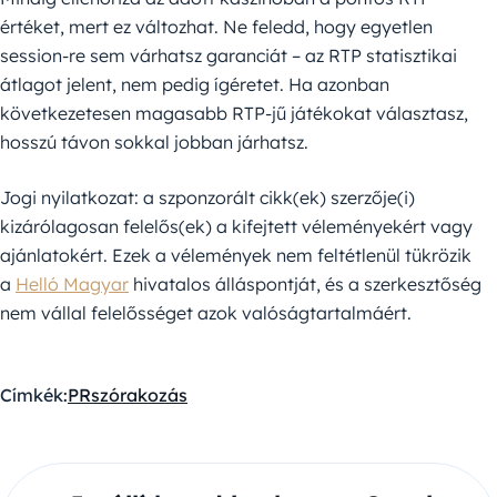
értéket, mert ez változhat. Ne feledd, hogy egyetlen
session-re sem várhatsz garanciát – az RTP statisztikai
átlagot jelent, nem pedig ígéretet. Ha azonban
következetesen magasabb RTP-jű játékokat választasz,
hosszú távon sokkal jobban járhatsz.
Jogi nyilatkozat: a szponzorált cikk(ek) szerzője(i)
kizárólagosan felelős(ek) a kifejtett véleményekért vagy
ajánlatokért. Ezek a vélemények nem feltétlenül tükrözik
a
Helló Magyar
hivatalos álláspontját, és a szerkesztőség
nem vállal felelősséget azok valóságtartalmáért.
Címkék:
PR
szórakozás