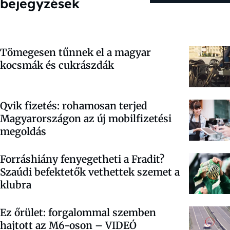
bejegyzések
Tömegesen tűnnek el a magyar
kocsmák és cukrászdák
Qvik fizetés: rohamosan terjed
Magyarországon az új mobilfizetési
megoldás
Forráshiány fenyegetheti a Fradit?
Szaúdi befektetők vethettek szemet a
klubra
Ez őrület: forgalommal szemben
hajtott az M6-oson – VIDEÓ