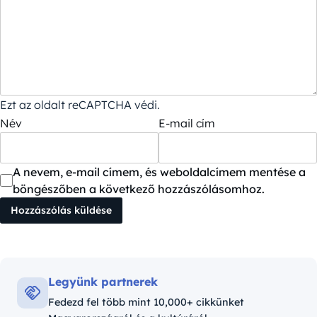
Ezt az oldalt reCAPTCHA védi.
Név
E-mail cím
A nevem, e-mail címem, és weboldalcímem mentése a
böngészőben a következő hozzászólásomhoz.
Legyünk partnerek
Fedezd fel több mint 10,000+ cikkünket