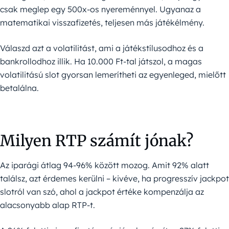
csak meglep egy 500x-os nyereménnyel. Ugyanaz a
matematikai visszafizetés, teljesen más játékélmény.
Válaszd azt a volatilitást, ami a játékstílusodhoz és a
bankrollodhoz illik. Ha 10.000 Ft-tal játszol, a magas
volatilitású slot gyorsan lemerítheti az egyenleged, mielőtt
betalálna.
Milyen RTP számít jónak?
Az iparági átlag 94-96% között mozog. Amit 92% alatt
találsz, azt érdemes kerülni – kivéve, ha progresszív jackpot
slotról van szó, ahol a jackpot értéke kompenzálja az
alacsonyabb alap RTP-t.