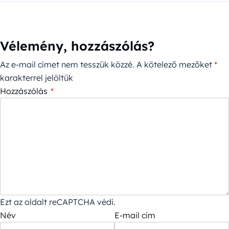
Vélemény, hozzászólás?
Az e-mail címet nem tesszük közzé.
A kötelező mezőket
*
karakterrel jelöltük
Hozzászólás
*
Ezt az oldalt reCAPTCHA védi.
Név
E-mail cím