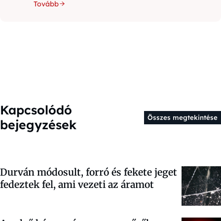
Tovább
Kapcsolódó
Összes megtekintése
bejegyzések
Durván módosult, forró és fekete jeget
fedeztek fel, ami vezeti az áramot