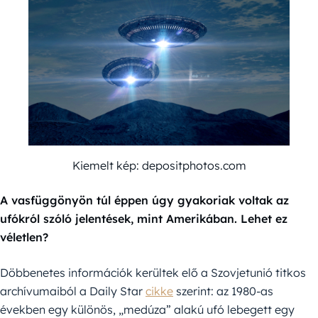
Kiemelt kép: depositphotos.com
A vasfüggönyön túl éppen úgy gyakoriak voltak az
ufókról szóló jelentések, mint Amerikában. Lehet ez
véletlen?
Döbbenetes információk kerültek elő a Szovjetunió titkos
archívumaiból a Daily Star
cikke
szerint: az 1980-as
években egy különös, „medúza” alakú ufó lebegett egy