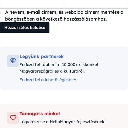
A nevem, e-mail címem, és weboldalcímem mentése a
böngészőben a következő hozzászólásomhoz.
Legyünk partnerek
Fedezd fel több mint 10,000+ cikkünket
Magyarországról és a kultúráról.
Fedezd fel a lehetőségeket
Támogass minket
Légy részese a HelloMagyar fejlesztésének