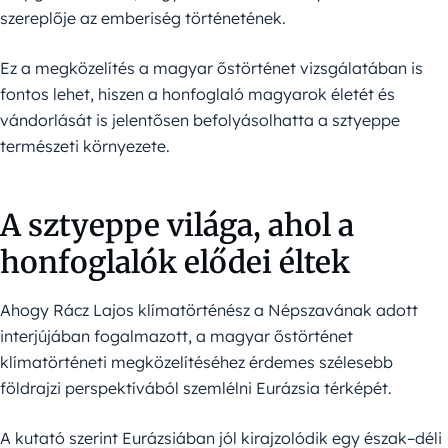
szereplője az emberiség történetének.
Ez a megközelítés a magyar őstörténet vizsgálatában is
fontos lehet, hiszen a honfoglaló magyarok életét és
vándorlását is jelentősen befolyásolhatta a sztyeppe
természeti környezete.
A sztyeppe világa, ahol a
honfoglalók elődei éltek
Ahogy Rácz Lajos klímatörténész a Népszavának adott
interjújában fogalmazott, a magyar őstörténet
klímatörténeti megközelítéséhez érdemes szélesebb
földrajzi perspektívából szemlélni Eurázsia térképét.
A kutató szerint Eurázsiában jól kirajzolódik egy észak–déli