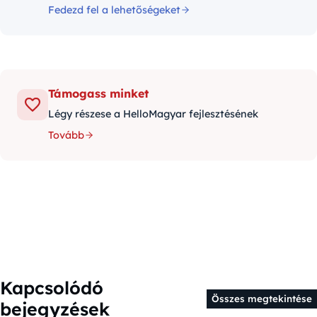
Fedezd fel a lehetőségeket
Támogass minket
Légy részese a HelloMagyar fejlesztésének
Tovább
Kapcsolódó
Összes megtekintése
bejegyzések