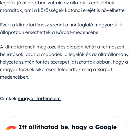
legelők jó állapotban voltak, az állatok is erősebbek
maradtak, ami a közösségek katonai erejét is növelhette.
Ezért a klímatörténész szerint a honfoglaló magyarok jó
állapotban érkezhettek a Kárpát-medencébe.
A klímatörténeti megközelítés alapján tehát a természeti
behatások, azaz a csapadék, a legelők és az állatállomány
helyzete szintén fontos szerepet játszhattak abban, hogy a
magyar törzsek sikeresen telepedtek meg a Kárpát-
medencében.
Címkék:
magyar történelem
Itt állíthatod be, hogy a Google