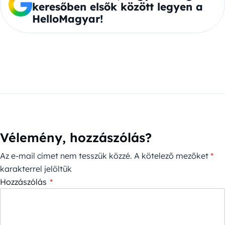
keresőben elsők között legyen a
HelloMagyar!
Vélemény, hozzászólás?
Az e-mail címet nem tesszük közzé.
A kötelező mezőket
*
karakterrel jelöltük
Hozzászólás
*