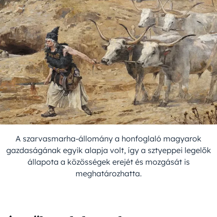
A szarvasmarha-állomány a honfoglaló magyarok
gazdaságának egyik alapja volt, így a sztyeppei legelők
állapota a közösségek erejét és mozgását is
meghatározhatta.