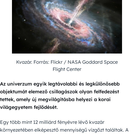
Kvazár. Forrás: Flickr / NASA Goddard Space
Flight Center
Az univerzum egyik legtávolabbi és legkülönösebb
objektumát elemező csillagászok olyan felfedezést
tettek, amely új megvilágításba helyezi a korai
világegyetem fejlődését.
Egy több mint 12 milliárd fényévre lévő kvazár
környezetében elképesztő mennyiségű vízgőzt találtak. A