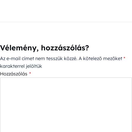
Vélemény, hozzászólás?
Az e-mail címet nem tesszük közzé.
A kötelező mezőket
*
karakterrel jelöltük
Hozzászólás
*