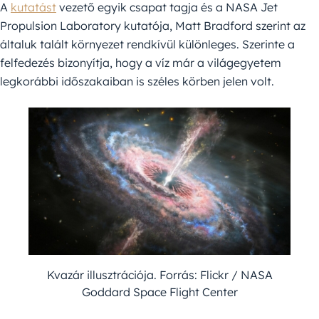
A
kutatást
vezető egyik csapat tagja és a NASA Jet
Propulsion Laboratory kutatója, Matt Bradford szerint az
általuk talált környezet rendkívül különleges. Szerinte a
felfedezés bizonyítja, hogy a víz már a világegyetem
legkorábbi időszakaiban is széles körben jelen volt.
Kvazár illusztrációja. Forrás: Flickr / NASA
Goddard Space Flight Center