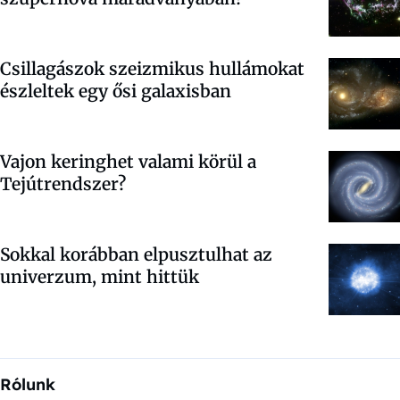
Csillagászok szeizmikus hullámokat
észleltek egy ősi galaxisban
Vajon keringhet valami körül a
Tejútrendszer?
Sokkal korábban elpusztulhat az
univerzum, mint hittük
Rólunk