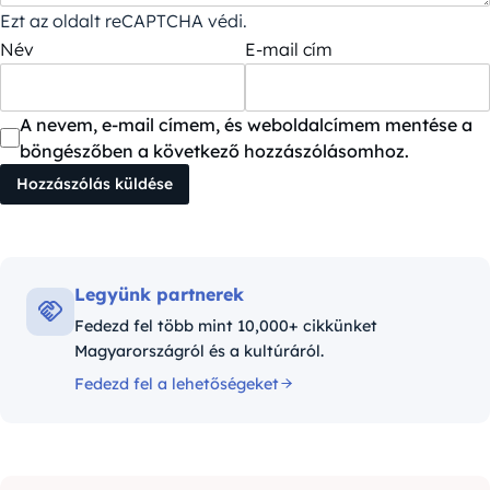
Ezt az oldalt reCAPTCHA védi.
Név
E-mail cím
A nevem, e-mail címem, és weboldalcímem mentése a
böngészőben a következő hozzászólásomhoz.
Legyünk partnerek
Fedezd fel több mint 10,000+ cikkünket
Magyarországról és a kultúráról.
Fedezd fel a lehetőségeket