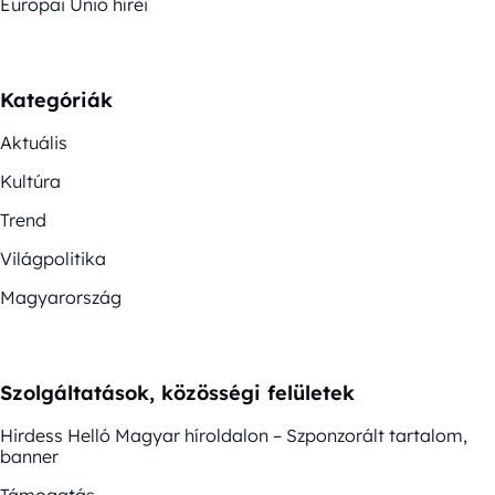
Európai Unió hírei
Kategóriák
Aktuális
Kultúra
Trend
Világpolitika
Magyarország
Szolgáltatások, közösségi felületek
Hirdess Helló Magyar híroldalon – Szponzorált tartalom,
banner
Támogatás