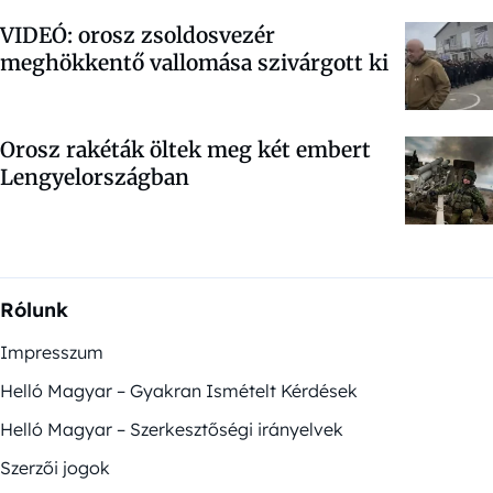
VIDEÓ: orosz zsoldosvezér
meghökkentő vallomása szivárgott ki
Orosz rakéták öltek meg két embert
Lengyelországban
Rólunk
Impresszum
Helló Magyar – Gyakran Ismételt Kérdések
Helló Magyar – Szerkesztőségi irányelvek
Szerzői jogok