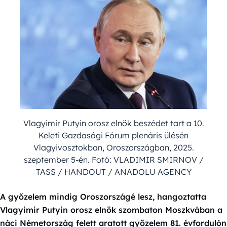
Vlagyimir Putyin orosz elnök beszédet tart a 10.
Keleti Gazdasági Fórum plenáris ülésén
Vlagyivosztokban, Oroszországban, 2025.
szeptember 5-én. Fotó: VLADIMIR SMIRNOV /
TASS / HANDOUT / ANADOLU AGENCY
A győzelem mindig Oroszországé lesz, hangoztatta
Vlagyimir Putyin orosz elnök szombaton Moszkvában a
náci Németország felett aratott győzelem 81. évfordulón