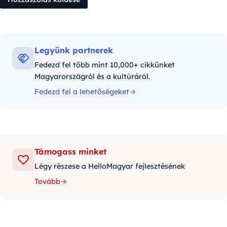
Legyünk partnerek
Fedezd fel több mint 10,000+ cikkünket
Magyarországról és a kultúráról.
Fedezd fel a lehetőségeket
Támogass minket
Légy részese a HelloMagyar fejlesztésének
Tovább