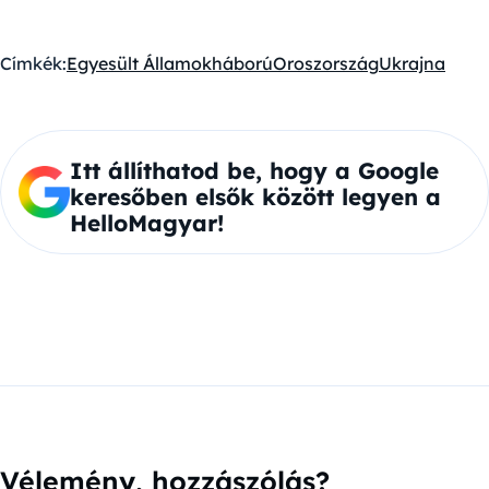
Címkék:
Egyesült Államok
háború
Oroszország
Ukrajna
Itt állíthatod be, hogy a Google
keresőben elsők között legyen a
HelloMagyar!
Vélemény, hozzászólás?