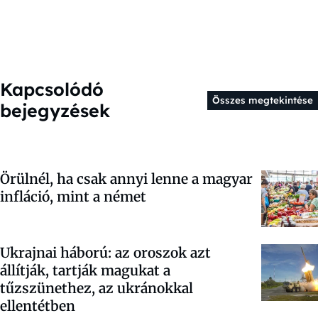
Kapcsolódó
Összes megtekintése
bejegyzések
Örülnél, ha csak annyi lenne a magyar
infláció, mint a német
Ukrajnai háború: az oroszok azt
állítják, tartják magukat a
tűzszünethez, az ukránokkal
ellentétben