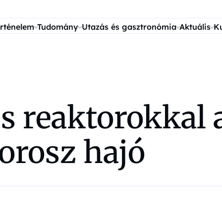
rténelem
Tudomány
Utazás és gasztronómia
Aktuális
K
s reaktorokkal 
 orosz hajó