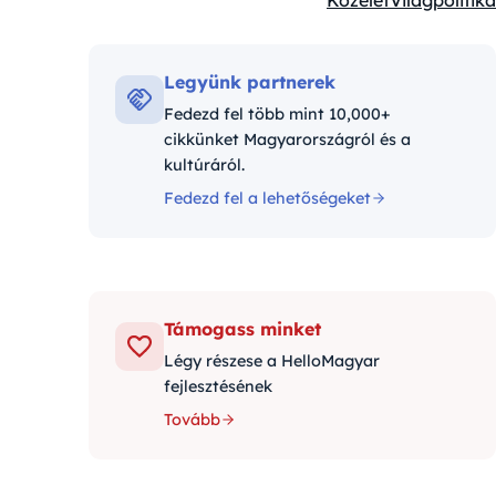
Közélet
Világpolitika
Kategóriák:
Legyünk partnerek
Fedezd fel több mint 10,000+
cikkünket Magyarországról és a
kultúráról.
Fedezd fel a lehetőségeket
Támogass minket
Légy részese a HelloMagyar
fejlesztésének
Tovább