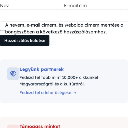
Név
E-mail cím
A nevem, e-mail címem, és weboldalcímem mentése a
böngészőben a következő hozzászólásomhoz.
Legyünk partnerek
Fedezd fel több mint 10,000+ cikkünket
Magyarországról és a kultúráról.
Fedezd fel a lehetőségeket
Támogass minket