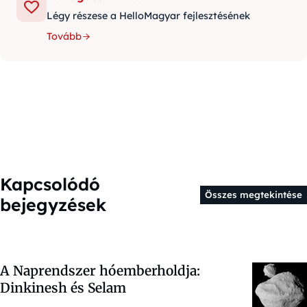
Légy részese a HelloMagyar fejlesztésének
Tovább
Kapcsolódó
Összes megtekintése
bejegyzések
A Naprendszer hóemberholdja:
Dinkinesh és Selam