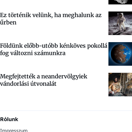
Ez történik velünk, ha meghalunk az
űrben
Földünk előbb-utóbb kénköves pokollá
fog változni számunkra
Megfejtették a neandervölgyiek
vándorlási útvonalát
Rólunk
Impresszum