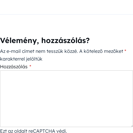
Vélemény, hozzászólás?
Az e-mail címet nem tesszük közzé.
A kötelező mezőket
*
karakterrel jelöltük
Hozzászólás
*
Ezt az oldalt reCAPTCHA védi.