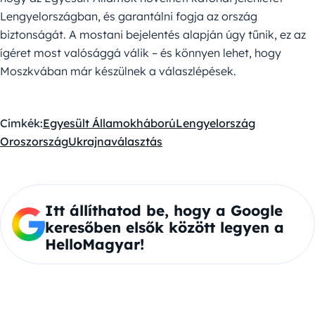
Lengyelországban, és garantálni fogja az ország
biztonságát. A mostani bejelentés alapján úgy tűnik, ez az
ígéret most valósággá válik – és könnyen lehet, hogy
Moszkvában már készülnek a válaszlépések.
Címkék:
Egyesült Államok
háború
Lengyelország
Oroszország
Ukrajna
választás
Itt állíthatod be, hogy a Google
keresőben elsők között legyen a
HelloMagyar!