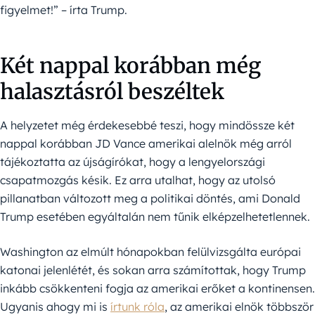
figyelmet!” – írta Trump.
Két nappal korábban még
halasztásról beszéltek
A helyzetet még érdekesebbé teszi, hogy mindössze két
nappal korábban JD Vance amerikai alelnök még arról
tájékoztatta az újságírókat, hogy a lengyelországi
csapatmozgás késik. Ez arra utalhat, hogy az utolsó
pillanatban változott meg a politikai döntés, ami Donald
Trump esetében egyáltalán nem tűnik elképzelhetetlennek.
Washington az elmúlt hónapokban felülvizsgálta európai
katonai jelenlétét, és sokan arra számítottak, hogy Trump
inkább csökkenteni fogja az amerikai erőket a kontinensen.
Ugyanis ahogy mi is
írtunk róla
, az amerikai elnök többször