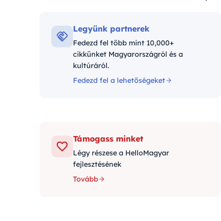
Kateg
Legyünk partnerek
Fedezd fel több mint 10,000+
cikkünket Magyarországról és a
kultúráról.
Fedezd fel a lehetőségeket
Támogass minket
Légy részese a HelloMagyar
fejlesztésének
Tovább