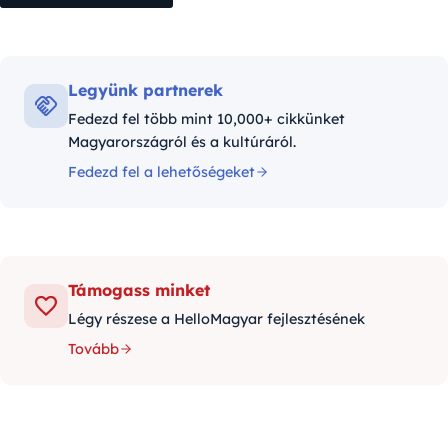
Legyünk partnerek
Fedezd fel több mint 10,000+ cikkünket
Magyarországról és a kultúráról.
Fedezd fel a lehetőségeket
Támogass minket
Légy részese a HelloMagyar fejlesztésének
Tovább