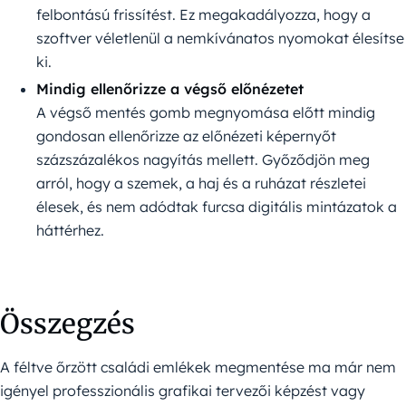
felbontású frissítést. Ez megakadályozza, hogy a
szoftver véletlenül a nemkívánatos nyomokat élesítse
ki.
Mindig ellenőrizze a végső előnézetet
A végső mentés gomb megnyomása előtt mindig
gondosan ellenőrizze az előnézeti képernyőt
százszázalékos nagyítás mellett. Győződjön meg
arról, hogy a szemek, a haj és a ruházat részletei
élesek, és nem adódtak furcsa digitális mintázatok a
háttérhez.
Összegzés
A féltve őrzött családi emlékek megmentése ma már nem
igényel professzionális grafikai tervezői képzést vagy