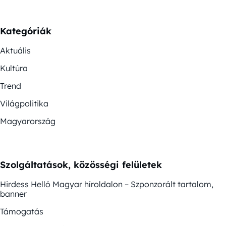
Kategóriák
Aktuális
Kultúra
Trend
Világpolitika
Magyarország
Szolgáltatások, közösségi felületek
Hirdess Helló Magyar híroldalon – Szponzorált tartalom,
banner
Támogatás