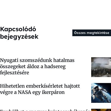
Kapcsolódó
Összes megtekintése
bejegyzések
Nyugati szomszédunk hatalmas
összegeket áldoz a hadsereg
fejlesztésére
Hihetetlen emberkísérletet hajtott
végre a NASA egy ikerpáron