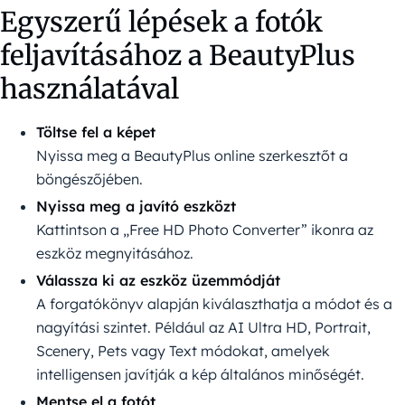
Egyszerű lépések a fotók
feljavításához a BeautyPlus
használatával
Töltse fel a képet
Nyissa meg a BeautyPlus online szerkesztőt a
böngészőjében.
Nyissa meg a javító eszközt
Kattintson a „Free HD Photo Converter” ikonra az
eszköz megnyitásához.
Válassza ki az eszköz üzemmódját
A forgatókönyv alapján kiválaszthatja a módot és a
nagyítási szintet. Például az AI Ultra HD, Portrait,
Scenery, Pets vagy Text módokat, amelyek
intelligensen javítják a kép általános minőségét.
Mentse el a fotót