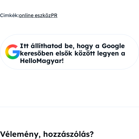
Címkék:
online eszköz
PR
Itt állíthatod be, hogy a Google
keresőben elsők között legyen a
HelloMagyar!
Vélemény, hozzászólás?