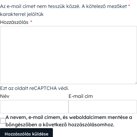
Az e-mail címet nem tesszük közzé.
A kötelező mezőket
*
karakterrel jelöltük
Hozzászólás
*
Ezt az oldalt reCAPTCHA védi.
Név
E-mail cím
A nevem, e-mail címem, és weboldalcímem mentése a
böngészőben a következő hozzászólásomhoz.