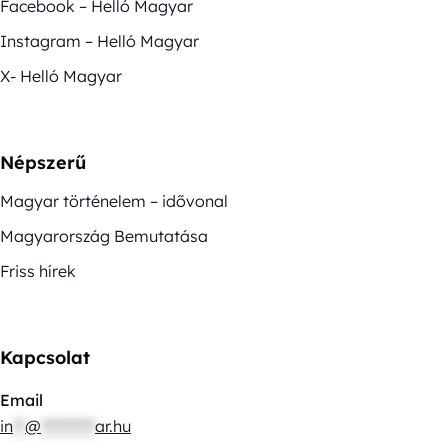
Facebook – Helló Magyar
Instagram – Helló Magyar
X- Helló Magyar
Népszerű
Magyar történelem – idővonal
Magyarország Bemutatása
Friss hírek
Kapcsolat
Email
in
**
@
*********
ar.hu