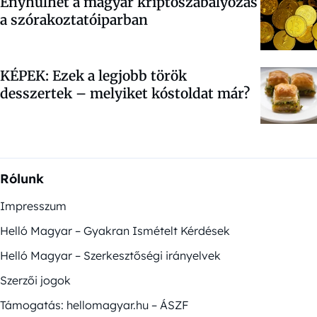
Enyhülhet a magyar kriptoszabályozás
a szórakoztatóiparban
KÉPEK: Ezek a legjobb török
desszertek – melyiket kóstoldat már?
Rólunk
Impresszum
Helló Magyar – Gyakran Ismételt Kérdések
Helló Magyar – Szerkesztőségi irányelvek
Szerzői jogok
Támogatás: hellomagyar.hu – ÁSZF