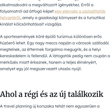
alkalmazkodni a megváltozott igényekhez. Erről a
folyamatról ad átfogó képet
egy elemzés a szolgáltatók
helyzetéről
, amely a gazdasági környezet és a turisztikai
kínálat kölcsönhatásait vizsgálja.
A sportesemények köré épülő turizmus különösen erős
húzóerő lehet. Egy nagy meccs napján a városok szállodái
megtelnek, az éttermek forgalma megugrik, és a helyi
kereskedelem is fellendül. A látogatók pedig nem csupán a
mérkőzés miatt érkeznek, hanem a teljes élményért,
amelyet egy jól megszervezett utazás nyújt.
Ahol a régi és az új találkozik
A travel planning új korszaka tehát nem egyszerűen a