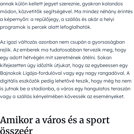
annak külön kellett jegyet szereznie, gyakran kalandos
módon, közvetítők segítségével. Ma mindez néhány érintés
a képernyőn: a repülőjegy, a szállás és akár a helyi
programok is percek alatt lefoglalhatók.
Az igazi változás azonban nem csupán a gyorsaságban
rejlik. Az emberek ma tudatosabban tervezik meg, hogy
egy adott hétvégén mit szeretnének átélni. Sokan
kifejezetten úgy időzítik útjukat, hogy az egybeessen egy
Bajnokok Ligája-fordulóval vagy egy nagy rangadóval. A
digitális eszközök pedig lehetővé teszik, hogy még ha nem
is jutnak be a stadionba, a város egy hangulatos teraszán
vagy a szállás kényelmében kövessék az eseményeket.
Amikor a város és a sport
összeér