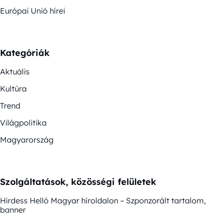
Európai Unió hírei
Kategóriák
Aktuális
Kultúra
Trend
Világpolitika
Magyarország
Szolgáltatások, közösségi felületek
Hirdess Helló Magyar híroldalon – Szponzorált tartalom,
banner