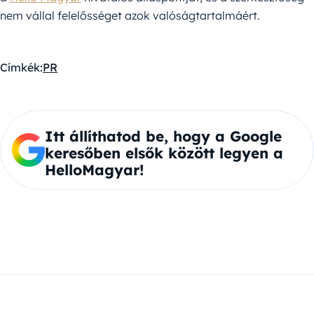
nem vállal felelősséget azok valóságtartalmáért.
Címkék:
PR
Itt állíthatod be, hogy a Google
keresőben elsők között legyen a
HelloMagyar!