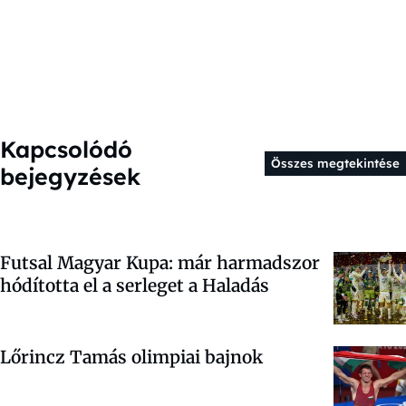
Kapcsolódó
Összes megtekintése
bejegyzések
Futsal Magyar Kupa: már harmadszor
hódította el a serleget a Haladás
Lőrincz Tamás olimpiai bajnok