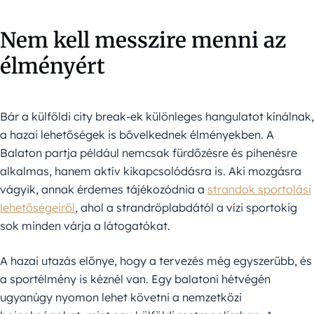
Nem kell messzire menni az
élményért
Bár a külföldi city break-ek különleges hangulatot kínálnak,
a hazai lehetőségek is bővelkednek élményekben. A
Balaton partja például nemcsak fürdőzésre és pihenésre
alkalmas, hanem aktív kikapcsolódásra is. Aki mozgásra
vágyik, annak érdemes tájékozódnia a
strandok sportolási
lehetőségeiről
, ahol a strandröplabdától a vízi sportokig
sok minden várja a látogatókat.
A hazai utazás előnye, hogy a tervezés még egyszerűbb, és
a sportélmény is kéznél van. Egy balatoni hétvégén
ugyanúgy nyomon lehet követni a nemzetközi