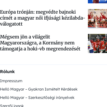
Európa trónján: megvédte bajnoki
címét a magyar női ifjúsági kézilabda-
válogatott
Mégsem jön a világelit
Magyarországra, a Kormány nem
támogatja a hoki-vb megrendezését
Rólunk
Impresszum
Helló Magyar – Gyakran Ismételt Kérdések
Helló Magyar – Szerkesztőségi irányelvek
Szerzői jogok