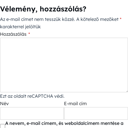
Vélemény, hozzászólás?
Az e-mail címet nem tesszük közzé.
A kötelező mezőket
*
karakterrel jelöltük
Hozzászólás
*
Ezt az oldalt reCAPTCHA védi.
Név
E-mail cím
A nevem, e-mail címem, és weboldalcímem mentése a