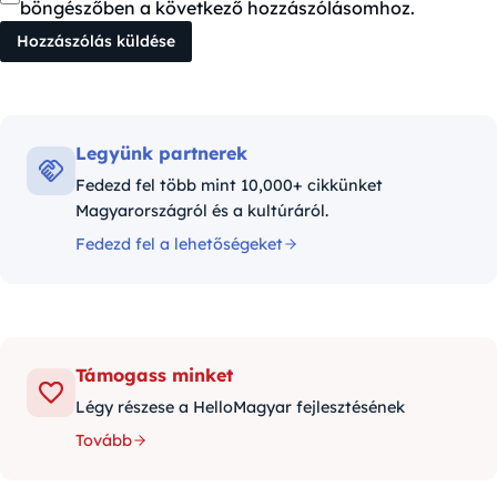
böngészőben a következő hozzászólásomhoz.
Legyünk partnerek
Fedezd fel több mint 10,000+ cikkünket
Magyarországról és a kultúráról.
Fedezd fel a lehetőségeket
Támogass minket
Légy részese a HelloMagyar fejlesztésének
Tovább