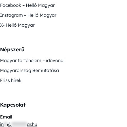
Facebook – Helló Magyar
Instagram – Helló Magyar
X- Helló Magyar
Népszerű
Magyar történelem – idővonal
Magyarország Bemutatása
Friss hírek
Kapcsolat
Email
in
**
@
*********
ar.hu