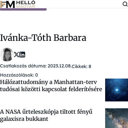
Ugrás a tartalomra
Ivánka-Tóth Barbara
Csatlakozás dátuma: 2023.12.08.
Cikkek: 8
Hozzászólások: 0
Hálózattudomány a Manhattan-terv
tudósai közötti kapcsolat felderítésére
A NASA űrteleszkópja tiltott fényű
galaxisra bukkant