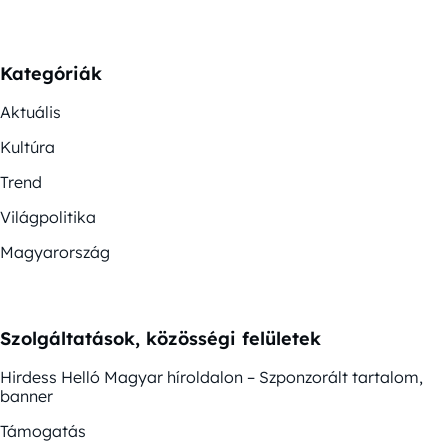
Kategóriák
Aktuális
Kultúra
Trend
Világpolitika
Magyarország
Szolgáltatások, közösségi felületek
Hirdess Helló Magyar híroldalon – Szponzorált tartalom,
banner
Támogatás