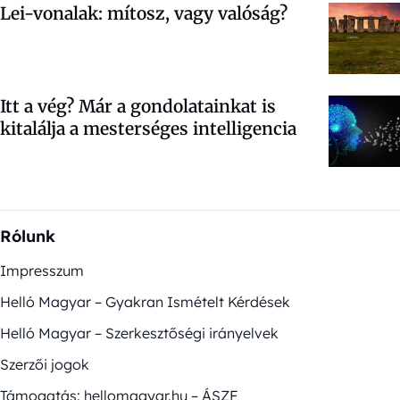
Lei-vonalak: mítosz, vagy valóság?
Itt a vég? Már a gondolatainkat is
kitalálja a mesterséges intelligencia
Rólunk
Impresszum
Helló Magyar – Gyakran Ismételt Kérdések
Helló Magyar – Szerkesztőségi irányelvek
Szerzői jogok
Támogatás: hellomagyar.hu – ÁSZF