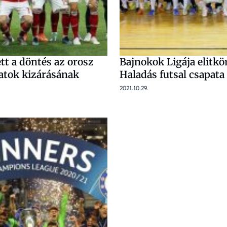
tt a döntés az orosz
Bajnokok Ligája elitkö
patok kizárásának
Haladás futsal csapata
2021.10.29.