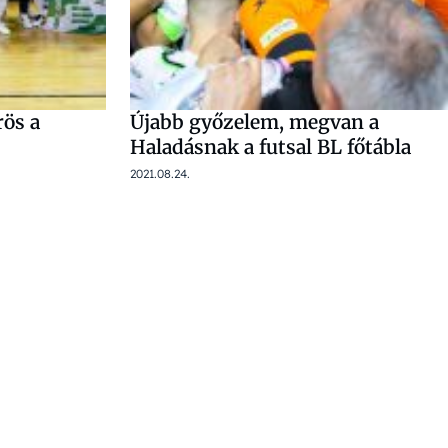
rös a
Újabb győzelem, megvan a
Haladásnak a futsal BL főtábla
2021.08.24.