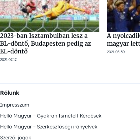
2023-ban Isztambulban lesz a
A nyolcadi
BL-döntő, Budapesten pedig az
magyar let
EL-döntő
2021.05.30.
2021.07.17.
Rólunk
Impresszum
Helló Magyar – Gyakran Ismételt Kérdések
Helló Magyar – Szerkesztőségi irányelvek
Szerzői jogok