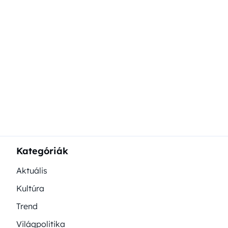
Kategóriák
Aktuális
Kultúra
Trend
Világpolitika