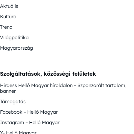
Aktuális
Kultúra
Trend
Világpolitika
Magyarország
Szolgáltatások, közösségi felületek
Hirdess Helló Magyar híroldalon – Szponzorált tartalom,
banner
Támogatás
Facebook – Helló Magyar
Instagram – Helló Magyar
X- Helló Magyar