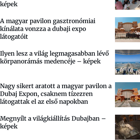
képek
A magyar pavilon gasztronómiai
kínálata vonzza a dubaji expo
látogatóit
Ilyen lesz a világ legmagasabban lévő
körpanorámás medencéje – képek
Nagy sikert aratott a magyar pavilon a
Dubaj Expon, csaknem tízezren
látogattak el az első napokban
Megnyílt a világkiállítás Dubajban –
képek