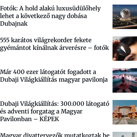
Fotók: A hold alakú luxusüdülőhely
lehet a következő nagy dobása
Dubajnak
555 karátos világrekorder fekete
gyémántot kínálnak árverésre – fotók
Már 400 ezer látogatót fogadott a
Dubaji Világkiállítás magyar pavilonja
Dubaji Világkiállítás: 300.000 látogató
és adventi forgatag a Magyar
Pavilonban – KÉPEK
Magyar divattervezők mutatkoztak be