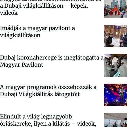
a Dubaji világkiállításon – képek,
videók
Imádják a magyar pavilont a
világkiállításon
Dubaj koronahercege is meglátogatta a
Magyar Pavilont
A magyar programok összehozzák a
Dubaji Világkiállítás látogatóit
Elindult a világ legnagyobb
óriáskereke, ilyen a kilátás – videók,