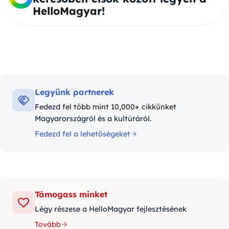
HelloMagyar!
Legyünk partnerek
Fedezd fel több mint 10,000+ cikkünket
Magyarországról és a kultúráról.
Fedezd fel a lehetőségeket
Támogass minket
Légy részese a HelloMagyar fejlesztésének
Tovább