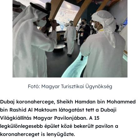
Fotó: Magyar Turisztikai Ügynökség
Dubaj koronahercege, Sheikh Hamdan bin Mohammed
bin Rashid Al Maktoum látogatást tett a Dubaji
Világkiállítás Magyar Pavilonjában. A 15
legkülönlegesebb épület közé bekerült pavilon a
koronaherceget is lenyűgözte.