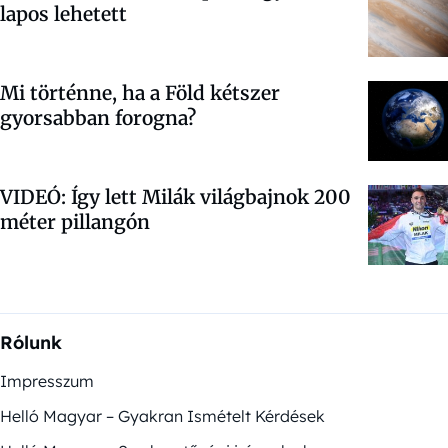
lapos lehetett
Mi történne, ha a Föld kétszer
gyorsabban forogna?
VIDEÓ: Így lett Milák világbajnok 200
méter pillangón
Rólunk
Impresszum
Helló Magyar – Gyakran Ismételt Kérdések