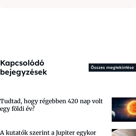
Kapcsolódó
Összes megtekintése
bejegyzések
Tudtad, hogy régebben 420 nap volt
egy földi év?
A kutatók szerint a Jupiter egykor