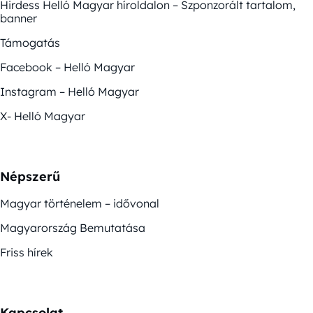
Hirdess Helló Magyar híroldalon – Szponzorált tartalom,
banner
Támogatás
Facebook – Helló Magyar
Instagram – Helló Magyar
X- Helló Magyar
Népszerű
Magyar történelem – idővonal
Magyarország Bemutatása
Friss hírek
Kapcsolat