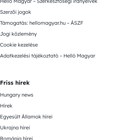
Helló Magyar – Szerkesztőségi irányelvek
Szerzői jogok
Támogatás: hellomagyar.hu – ÁSZF
Jogi közlemény
Cookie kezelése
Adatkezelési tájékoztató – Helló Magyar
Friss hírek
Hungary news
Hírek
Egyesült Államok hírei
Ukrajna hírei
Románia hírei