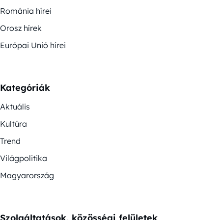
Románia hírei
Orosz hírek
Európai Unió hírei
Kategóriák
Aktuális
Kultúra
Trend
Világpolitika
Magyarország
Szolgáltatások, közösségi felületek