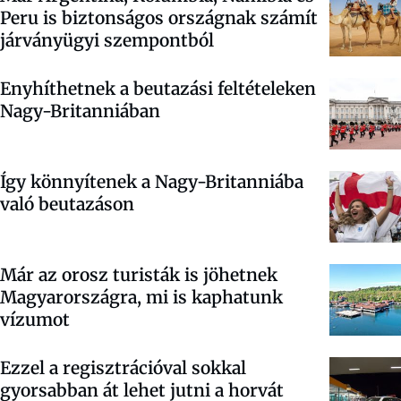
Peru is biztonságos országnak számít
járványügyi szempontból
Enyhíthetnek a beutazási feltételeken
Nagy-Britanniában
Így könnyítenek a Nagy-Britanniába
való beutazáson
Már az orosz turisták is jöhetnek
Magyarországra, mi is kaphatunk
vízumot
Ezzel a regisztrációval sokkal
gyorsabban át lehet jutni a horvát