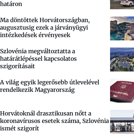
határon
Ma döntöttek Horvátországban,
augusztusig ezek a járványügyi
intézkedések érvényesek
Szlovénia megváltoztatta a
határátlépéssel kapcsolatos
szigorításait
A világ egyik legerősebb útlevelével
rendelkezik Magyarország
Horvátoknál drasztikusan nőtt a
koronavírusos esetek száma, Szlovénia
ismét szigorít