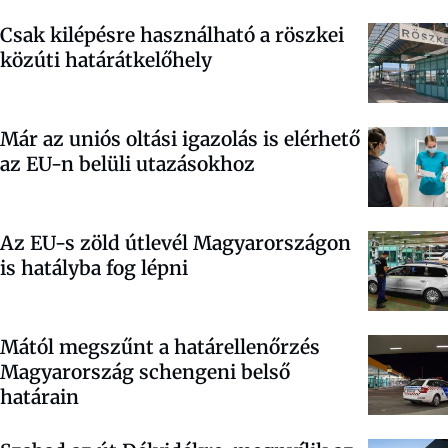
Csak kilépésre használható a röszkei
közúti határátkelőhely
Már az uniós oltási igazolás is elérhető
az EU-n belüli utazásokhoz
Az EU-s zöld útlevél Magyarországon
is hatályba fog lépni
Mától megszűnt a határellenőrzés
Magyarország schengeni belső
határain