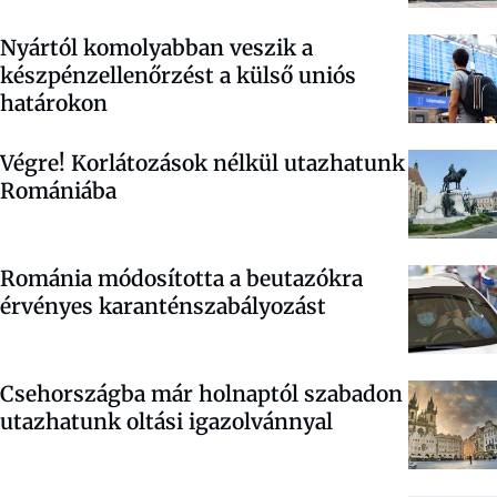
Nyártól komolyabban veszik a
készpénzellenőrzést a külső uniós
határokon
Végre! Korlátozások nélkül utazhatunk
Romániába
Románia módosította a beutazókra
érvényes karanténszabályozást
Csehországba már holnaptól szabadon
utazhatunk oltási igazolvánnyal