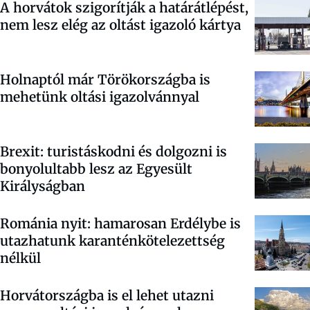
A horvátok szigorítják a határátlépést,
nem lesz elég az oltást igazoló kártya
Holnaptól már Törökországba is
mehetünk oltási igazolvánnyal
Brexit: turistáskodni és dolgozni is
bonyolultabb lesz az Egyesült
Királyságban
Románia nyit: hamarosan Erdélybe is
utazhatunk karanténkötelezettség
nélkül
Horvátországba is el lehet utazni