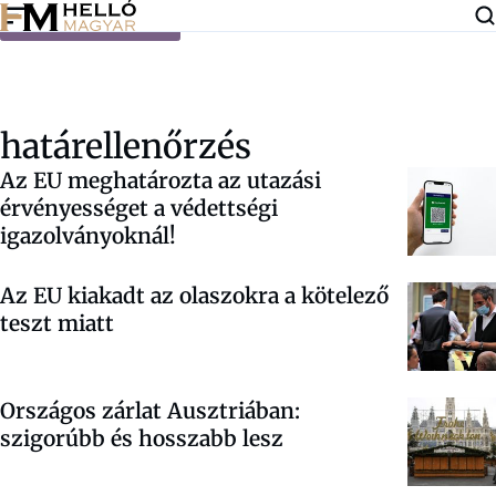
Ugrás a tartalomra
határellenőrzés
Az EU meghatározta az utazási
érvényességet a védettségi
igazolványoknál!
Az EU kiakadt az olaszokra a kötelező
teszt miatt
Országos zárlat Ausztriában:
szigorúbb és hosszabb lesz