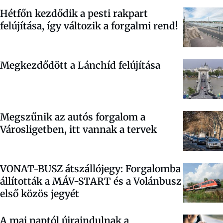
Hétfőn kezdődik a pesti rakpart
felújítása, így változik a forgalmi rend!
Megkezdődött a Lánchíd felújítása
Megszűnik az autós forgalom a
Városligetben, itt vannak a tervek
VONAT-BUSZ átszállójegy:
Forgalomba
állították a MÁV-START és a Volánbusz
első közös jegyét
A mai naptól újraindulnak a