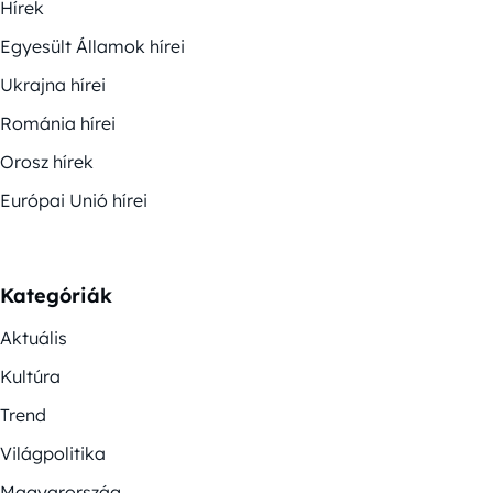
Hírek
Egyesült Államok hírei
Ukrajna hírei
Románia hírei
Orosz hírek
Európai Unió hírei
Kategóriák
Aktuális
Kultúra
Trend
Világpolitika
Magyarország