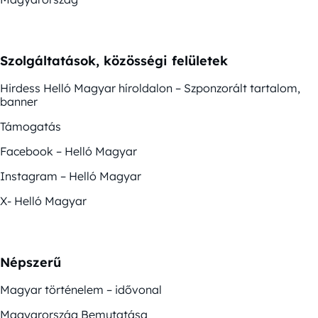
Szolgáltatások, közösségi felületek
Hirdess Helló Magyar híroldalon – Szponzorált tartalom,
banner
Támogatás
Facebook – Helló Magyar
Instagram – Helló Magyar
X- Helló Magyar
Népszerű
Magyar történelem – idővonal
Magyarország Bemutatása