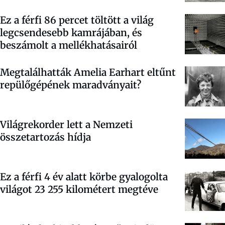
Ez a férfi 86 percet töltött a világ
legcsendesebb kamrájában, és
beszámolt a mellékhatásairól
Megtalálhatták Amelia Earhart eltűnt
repülőgépének maradványait?
Világrekorder lett a Nemzeti
összetartozás hídja
Ez a férfi 4 év alatt körbe gyalogolta
világot 23 255 kilométert megtéve