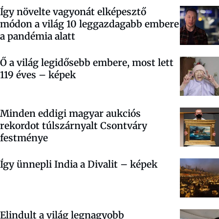
Így növelte vagyonát elképesztő
módon a világ 10 leggazdagabb embere
a pandémia alatt
Ő a világ legidősebb embere, most lett
119 éves – képek
Minden eddigi magyar aukciós
rekordot túlszárnyalt Csontváry
festménye
Így ünnepli India a Divalit – képek
Elindult a világ legnagyobb