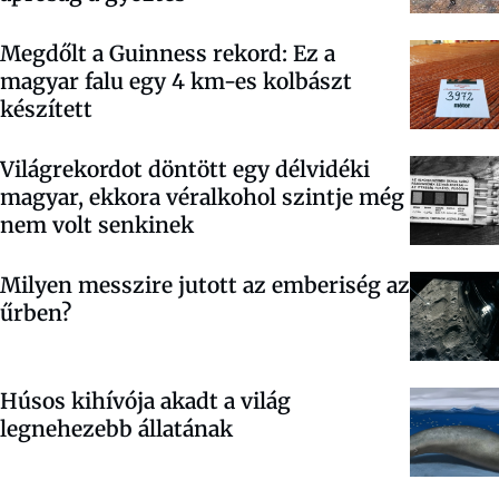
Megdőlt a Guinness rekord: Ez a
magyar falu egy 4 km-es kolbászt
készített
Világrekordot döntött egy délvidéki
magyar, ekkora véralkohol szintje még
nem volt senkinek
Milyen messzire jutott az emberiség az
űrben?
Húsos kihívója akadt a világ
legnehezebb állatának