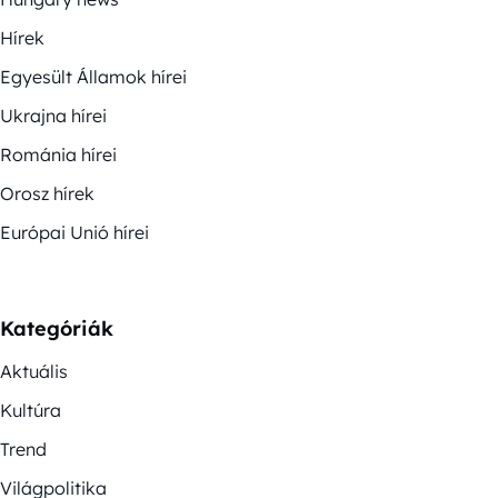
Hírek
Egyesült Államok hírei
Ukrajna hírei
Románia hírei
Orosz hírek
Európai Unió hírei
Kategóriák
Aktuális
Kultúra
Trend
Világpolitika