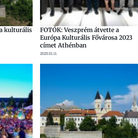
 kulturális
FOTÓK: Veszprém átvette a
Európa Kulturális Fővárosa 2023
címet Athénban
2023.01.11.