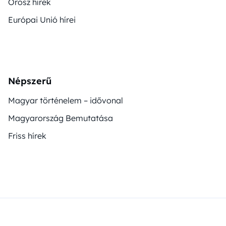
Orosz hírek
Európai Unió hírei
Népszerű
Magyar történelem – idővonal
Magyarország Bemutatása
Friss hírek