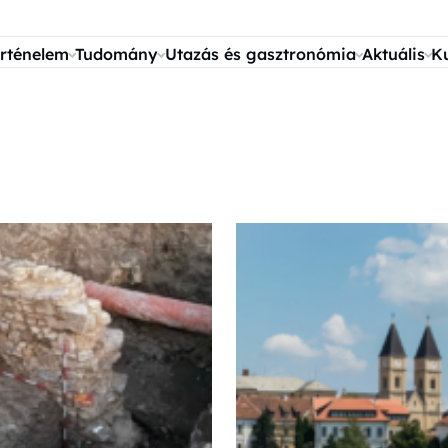
rténelem
Tudomány
Utazás és gasztronómia
Aktuális
K