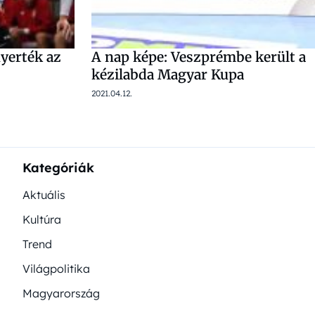
nyerték az
A nap képe: Veszprémbe került a
kézilabda Magyar Kupa
2021.04.12.
Kategóriák
Aktuális
Kultúra
Trend
Világpolitika
Magyarország