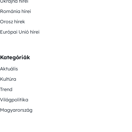
Ukrajna hírei
Románia hírei
Orosz hírek
Európai Unió hírei
Kategóriák
Aktuális
Kultúra
Trend
Világpolitika
Magyarország