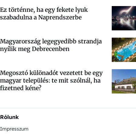
Ez történne, ha egy fekete lyuk
szabadulna a Naprendszerbe
Magyarország legegyedibb strandja
nyílik meg Debrecenben
Megosztó különadót vezetett be egy
magyar település: te mit szólnál, ha
fizetned kéne?
Rólunk
Impresszum