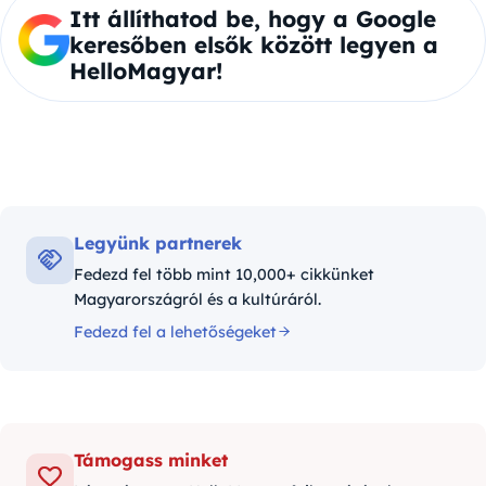
Itt állíthatod be, hogy a Google
keresőben elsők között legyen a
HelloMagyar!
Legyünk partnerek
Fedezd fel több mint 10,000+ cikkünket
Magyarországról és a kultúráról.
Fedezd fel a lehetőségeket
Támogass minket