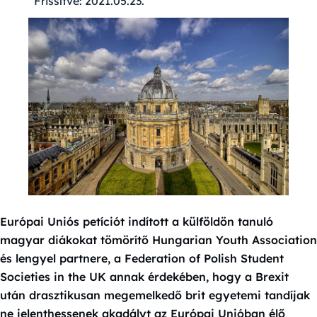
Frissítve:
2021.05.23.
Európai Uniós petíciót indított a külföldön tanuló
magyar diákokat tömörítő Hungarian Youth Association
és lengyel partnere, a Federation of Polish Student
Societies in the UK annak érdekében, hogy a Brexit
után drasztikusan megemelkedő brit egyetemi tandíjak
ne jelenthessenek akadályt az Európai Unióban élő