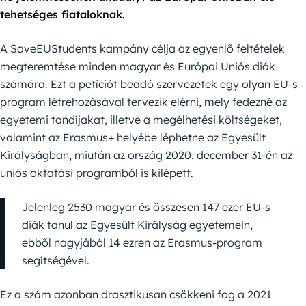
tehetséges fiataloknak.
A SaveEUStudents kampány célja az egyenlő feltételek
megteremtése minden magyar és Európai Uniós diák
számára. Ezt a petíciót beadó szervezetek egy olyan EU-s
program létrehozásával tervezik elérni, mely fedezné az
egyetemi tandíjakat, illetve a megélhetési költségeket,
valamint az Erasmus+ helyébe léphetne az Egyesült
Királyságban, miután az ország 2020. december 31-én az
uniós oktatási programból is kilépett.
Jelenleg 2530 magyar és összesen 147 ezer EU-s
diák tanul az Egyesült Királyság egyetemein,
ebből nagyjából 14 ezren az Erasmus-program
segítségével.
Ez a szám azonban drasztikusan csökkeni fog a 2021