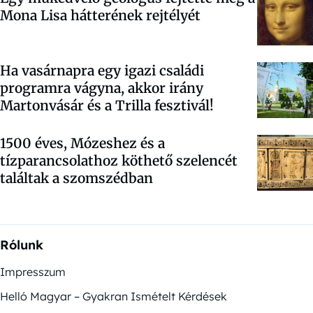
Mona Lisa hátterének rejtélyét
Ha vasárnapra egy igazi családi
programra vágyna, akkor irány
Martonvásár és a Trilla fesztivál!
1500 éves, Mózeshez és a
tízparancsolathoz köthető szelencét
találtak a szomszédban
Rólunk
Impresszum
Helló Magyar – Gyakran Ismételt Kérdések