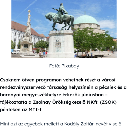
Fotó: Pixabay
Csaknem ötven programon vehetnek részt a városi
rendezvényszervező társaság helyszínein a pécsiek és a
baranyai megyeszékhelyre érkezők júniusban –
tájékoztatta a Zsolnay Örökségkezelő NKft. (ZSÖK)
pénteken az MTI-t.
Mint azt az egyebek mellett a Kodály Zoltán nevét viselő