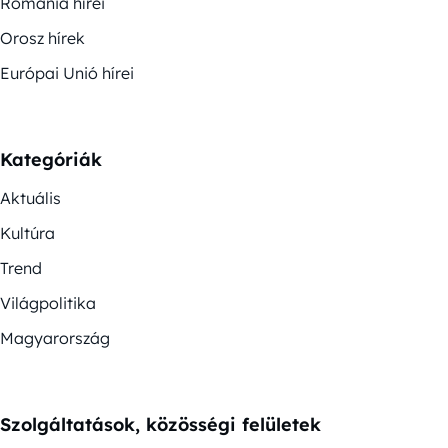
Románia hírei
Orosz hírek
Európai Unió hírei
Kategóriák
Aktuális
Kultúra
Trend
Világpolitika
Magyarország
Szolgáltatások, közösségi felületek