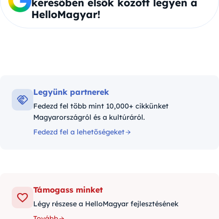
keresőben elsők között legyen a
HelloMagyar!
Legyünk partnerek
Fedezd fel több mint 10,000+ cikkünket
Magyarországról és a kultúráról.
Fedezd fel a lehetőségeket
Támogass minket
Légy részese a HelloMagyar fejlesztésének
Tovább